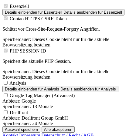
Essenziell
Details einblenden
für Essenziell
Details ausblenden
für Essenziell
Contao HTTPS CSRF Token
Schützt vor Cross-Site-Request-Forgery Angriffen.
Speicherdauer:
Dieses Cookie bleibt nur für die aktuelle
Browsersitzung bestehen.
PHP SESSION ID
Speichert die aktuelle PHP-Session.
Speicherdauer:
Dieses Cookie bleibt nur für die aktuelle
Browsersitzung bestehen.
Analysis
Details einblenden
für Analysis
Details ausblenden
für Analysis
Google Tag Manager (Advanced)
Anbieter:
Google
Speicherdauer:
13 Monate
Dealfront
Anbieter:
Dealfront Group GmbH
Speicherdauer:
24 Monate
Auswahl speichern
Alle akzeptieren
Kontakt
Impressum
Datenschutz / Recht / AGB