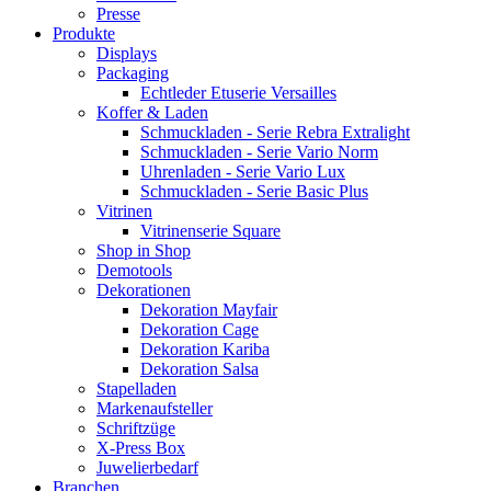
Presse
Produkte
Displays
Packaging
Echtleder Etuserie Versailles
Koffer & Laden
Schmuckladen - Serie Rebra Extralight
Schmuckladen - Serie Vario Norm
Uhrenladen - Serie Vario Lux
Schmuckladen - Serie Basic Plus
Vitrinen
Vitrinenserie Square
Shop in Shop
Demotools
Dekorationen
Dekoration Mayfair
Dekoration Cage
Dekoration Kariba
Dekoration Salsa
Stapelladen
Markenaufsteller
Schriftzüge
X-Press Box
Juwelierbedarf
Branchen