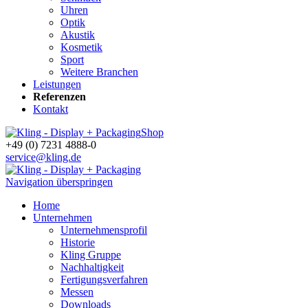
Uhren
Optik
Akustik
Kosmetik
Sport
Weitere Branchen
Leistungen
Referenzen
Kontakt
Shop
+49 (0) 7231 4888-0
service@kling.de
Navigation überspringen
Home
Unternehmen
Unternehmensprofil
Historie
Kling Gruppe
Nachhaltigkeit
Fertigungsverfahren
Messen
Downloads