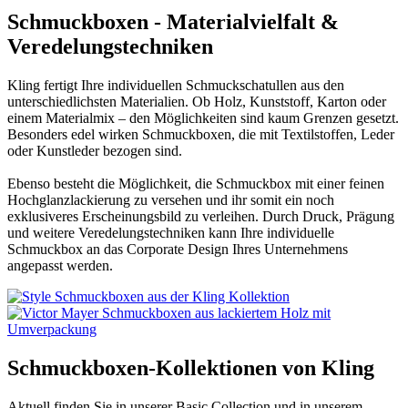
Schmuckboxen - Materialvielfalt &
Veredelungstechniken
Kling fertigt Ihre individuellen Schmuckschatullen aus den
unterschiedlichsten Materialien. Ob Holz, Kunststoff, Karton oder
einem Materialmix – den Möglichkeiten sind kaum Grenzen gesetzt.
Besonders edel wirken Schmuckboxen, die mit Textilstoffen, Leder
oder Kunstleder bezogen sind.
Ebenso besteht die Möglichkeit, die Schmuckbox mit einer feinen
Hochglanzlackierung zu versehen und ihr somit ein noch
exklusiveres Erscheinungsbild zu verleihen. Durch Druck, Prägung
und weitere Veredelungstechniken kann Ihre individuelle
Schmuckbox an das Corporate Design Ihres Unternehmens
angepasst werden.
Schmuckboxen-Kollektionen von Kling
Aktuell finden Sie in unserer Basic Collection und in unserem