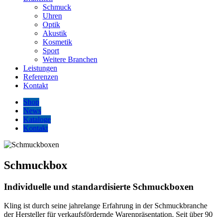
Schmuck
Uhren
Optik
Akustik
Kosmetik
Sport
Weitere Branchen
Leistungen
Referenzen
Kontakt
Shop
News
Kataloge
Kontakt
Schmuckbox
Individuelle und standardisierte Schmuckboxen
Kling ist durch seine jahrelange Erfahrung in der Schmuckbranche
der Hersteller für verkaufsfördernde Warenpräsentation. Seit über 90