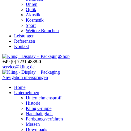
Uhren
Optik
Akustik
Kosmetik
Sport
Weitere Branchen
Leistungen
Referenzen
Kontakt
Shop
+49 (0) 7231 4888-0
service@kling.de
Navigation überspringen
Home
Unternehmen
Unternehmensprofil
Historie
Kling Gruppe
Nachhaltigkeit
Fertigungsverfahren
Messen
Downloads