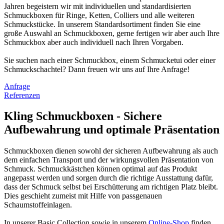
Jahren begeistern wir mit individuellen und standardisierten
Schmuckboxen für Ringe, Ketten, Colliers und alle weiteren
Schmuckstücke. In unserem Standardsortiment finden Sie eine
große Auswahl an Schmuckboxen, gerne fertigen wir aber auch Ihre
Schmuckbox aber auch individuell nach Ihren Vorgaben.
Sie suchen nach einer Schmuckbox, einem Schmucketui oder einer
Schmuckschachtel? Dann freuen wir uns auf Ihre Anfrage!
Anfrage
Referenzen
Kling Schmuckboxen - Sichere
Aufbewahrung und optimale Präsentation
Schmuckboxen dienen sowohl der sicheren Aufbewahrung als auch
dem einfachen Transport und der wirkungsvollen Präsentation von
Schmuck. Schmuckkästchen können optimal auf das Produkt
angepasst werden und sorgen durch die richtige Ausstattung dafür,
dass der Schmuck selbst bei Erschütterung am richtigen Platz bleibt.
Dies geschieht zumeist mit Hilfe von passgenauen
Schaumstoffeinlagen.
In unserer Basic Collection sowie in unserem
Online-Shop
finden