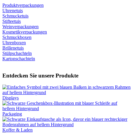
Produktverpackungen
Uhrenetuis
Schmucketuis
Stifteetuis
Weinverpackungen
Kosmetikverpackungen
Schmuckboxen
Uhrenboxen
Brillenetuis
Stülpschachteln
Kartonschachteln
Entdecken Sie unsere Produkte
Displays
Packaging
Koffer & Laden