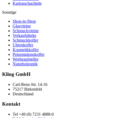
Kartonschachteln
Sonstige
Shop-in-Shop
Glasvitrine
Schmuckvitrine
Verkaufstheke
Schmuckkoffer
Uhrenkoffer
Kosmetikkoffer
Präsentationskoffer
Werbeaufsteller
Naturholzoptik
Kling GmbH
Carl-Benz-Str. 14-16
75217 Birkenfeld
Deutschland
Kontakt
Tel +49 (0) 7231 4888-0