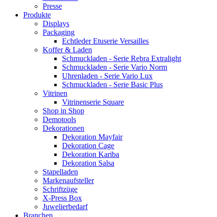
Presse
Produkte
Displays
Packaging
Echtleder Etuserie Versailles
Koffer & Laden
Schmuckladen - Serie Rebra Extralight
Schmuckladen - Serie Vario Norm
Uhrenladen - Serie Vario Lux
Schmuckladen - Serie Basic Plus
Vitrinen
Vitrinenserie Square
Shop in Shop
Demotools
Dekorationen
Dekoration Mayfair
Dekoration Cage
Dekoration Kariba
Dekoration Salsa
Stapelladen
Markenaufsteller
Schriftzüge
X-Press Box
Juwelierbedarf
Branchen