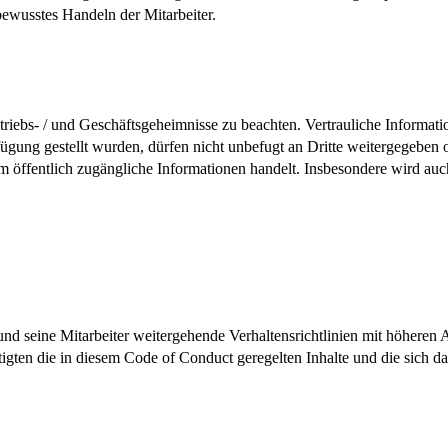
wusstes Handeln der Mitarbeiter.
iebs- / und Geschäftsgeheimnisse zu beachten. Vertrauliche Informatio
ügung gestellt wurden, dürfen nicht unbefugt an Dritte weitergegeben 
 um öffentlich zugängliche Informationen handelt. Insbesondere wird a
seine Mitarbeiter weitergehende Verhaltensrichtlinien mit höheren 
gten die in diesem Code of Conduct geregelten Inhalte und die sich d