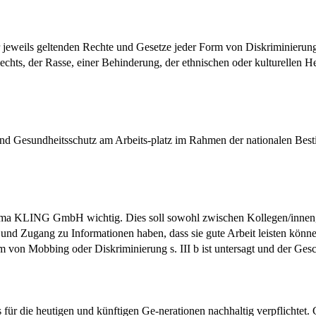
weils geltenden Rechte und Gesetze jeder Form von Diskriminierung e
chts, der Rasse, einer Behinderung, der ethnischen oder kulturellen H
nd Gesundheitsschutz am Arbeits-platz im Rahmen der nationalen Be
Firma KLING GmbH wichtig. Dies soll sowohl zwischen Kollegen/innen,
 und Zugang zu Informationen haben, dass sie gute Arbeit leisten könne
 von Mobbing oder Diskriminierung s. III b ist untersagt und der Gesc
 die heutigen und künftigen Ge-nerationen nachhaltig verpflichtet. 