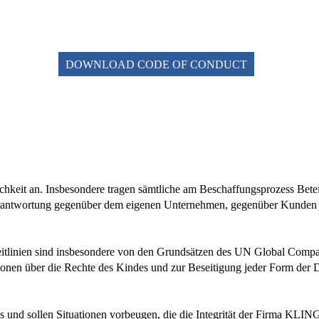
DOWNLOAD CODE OF CONDUCT
keit an. Insbesondere tragen sämtliche am Beschaffungsprozess Bete
erantwortung gegenüber dem eigenen Unternehmen, gegenüber Kunden 
eitlinien sind insbesondere von den Grundsätzen des UN Global Compa
nen über die Rechte des Kindes und zur Beseitigung jeder Form der
s und sollen Situationen vorbeugen, die die Integrität der Firma KLIN