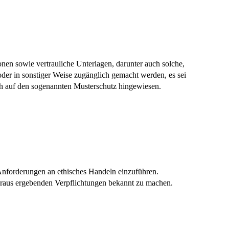
nen sowie vertrauliche Unterlagen, darunter auch solche,
oder in sonstiger Weise zugänglich gemacht werden, es sei
uch auf den sogenannten Musterschutz hingewiesen.
Anforderungen an ethisches Handeln einzuführen.
araus ergebenden Verpflichtungen bekannt zu machen.