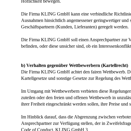
Höflichkeit bewegen.
Die Firma KLING GmbH kann eine verbindliche Richtlini
Ausnahmen hinsichtlich angemessener geringwertiger und
Geschäftspartnern (Kunden, Lieferanten) geregelt werden.
Die Firma KLING GmbH soll einen Ansprechpartner zur Ver
befinden, oder diese unsicher sind, ob ein Interessenkonfli
b) Verhalten gegenüber Wettbewerbern (Kartellrecht)
Die Firma KLING GmbH achtet den fairen Wettbewerb. Dahe
Kartellgesetze und sonstige Gesetze zur Regelung des Wet
Im Umgang mit Wettbewerbern verbieten diese Regelungen i
zuteilen oder den freien und offenen Wettbewerb in unzul
ihrer Freiheit eingeschränkt werden sollen, ihre Preise 
Im Hinblick darauf, dass die Abgrenzung zwischen verbote
Ansprechpartner zur Verfügung stellen, der in Zweifelsfrag
Code of Conduct, KLING GmbH 3