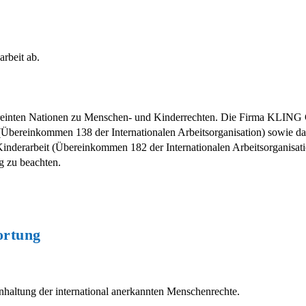
rbeit ab.
inten Nationen zu Menschen- und Kinderrechten. Die Firma KLING G
g (Übereinkommen 138 der Internationalen Arbeitsorganisation) sowie
derarbeit (Übereinkommen 182 der Internationalen Arbeitsorganisation
g zu beachten.
ortung
haltung der international anerkannten Menschenrechte.