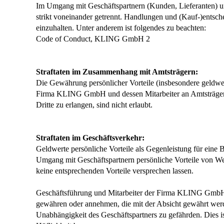
Im Umgang mit Geschäftspartnern (Kunden, Lieferanten) und
strikt voneinander getrennt. Handlungen und (Kauf-)entsch
einzuhalten. Unter anderem ist folgendes zu beachten:
Code of Conduct, KLING GmbH 2
Straftaten im Zusammenhang mit Amtsträgern:
Die Gewährung persönlicher Vorteile (insbesondere geldwe
Firma KLING GmbH und dessen Mitarbeiter an Amtsträger (w
Dritte zu erlangen, sind nicht erlaubt.
Straftaten im Geschäftsverkehr:
Geldwerte persönliche Vorteile als Gegenleistung für eine
Umgang mit Geschäftspartnern persönliche Vorteile von W
keine entsprechenden Vorteile versprechen lassen.
Geschäftsführung und Mitarbeiter der Firma KLING GmbH d
gewähren oder annehmen, die mit der Absicht gewährt werde
Unabhängigkeit des Geschäftspartners zu gefährden. Dies is