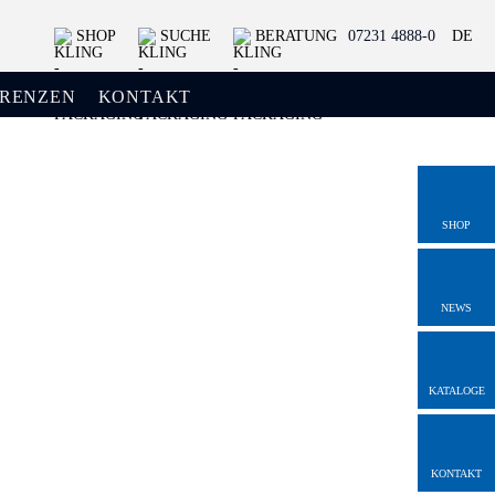
SHOP
SUCHE
BERATUNG
07231 4888-0
DE
ERENZEN
KONTAKT
SHOP
NEWS
KATALOGE
KONTAKT