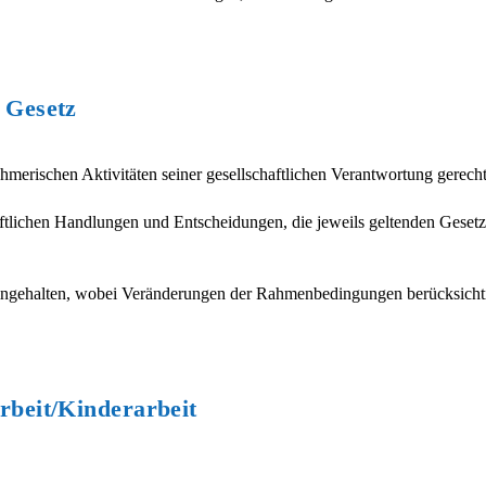
 Gesetz
merischen Aktivitäten seiner gesellschaftlichen Verantwortung gerech
ftlichen Handlungen und Entscheidungen, die jeweils geltenden Gese
 eingehalten, wobei Veränderungen der Rahmenbedingungen berücksicht
rbeit/Kinderarbeit