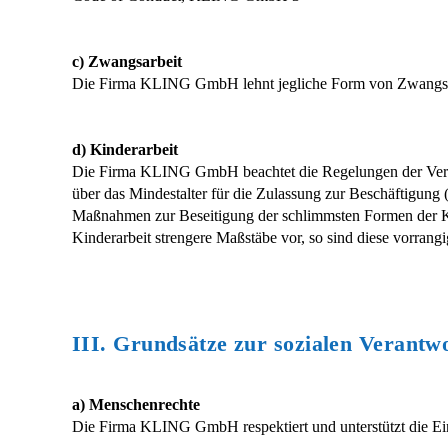
c) Zwangsarbeit
Die Firma KLING GmbH lehnt jegliche Form von Zwangsa
d) Kinderarbeit
Die Firma KLING GmbH beachtet die Regelungen der Vere
über das Mindestalter für die Zulassung zur Beschäftigun
Maßnahmen zur Beseitigung der schlimmsten Formen der Kin
Kinderarbeit strengere Maßstäbe vor, so sind diese vorrangi
III. Grundsätze zur sozialen Verantw
a) Menschenrechte
Die Firma KLING GmbH respektiert und unterstützt die Ein