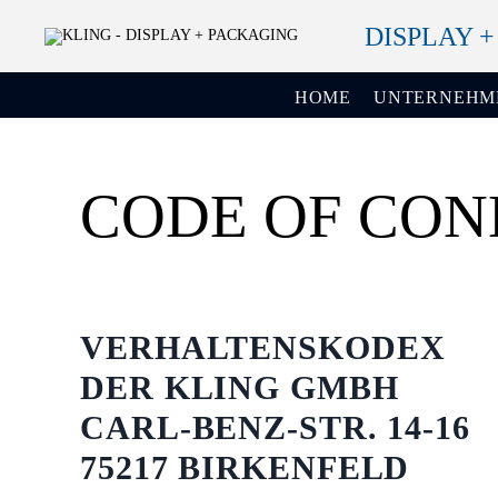
DISPLAY 
HOME
UNTERNEHM
CODE OF CO
VERHALTENSKODEX
DER KLING GMBH
CARL-BENZ-STR. 14-16
75217 BIRKENFELD