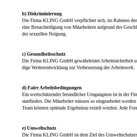
b) Diskriminierung
Die Firma KLING GmbH verpflichtet sich, im Rahmen der je
eine Benachteiligung von Mitarbeitern aufgrund des Geschle
der sexuellen Neigung.
c) Gesundheitsschutz
Die Firma KLING GmbH gewährleistet Arbeitssicherheit u
dige Weiterentwicklung zur Verbesserung der Arbeitswelt.
d) Faire Arbeitsbedingungen
Ein wertschätzender freundlicher Umgangston ist in der 
stattfinden. Die Mitarbeiter müssen so eingearbeitet werden
Team können optimale Ergebnisse erzielt werden. Jede Form
e) Umweltschutz
Die Firma KLING GmbH ist dem Ziel des Umweltschutzes für