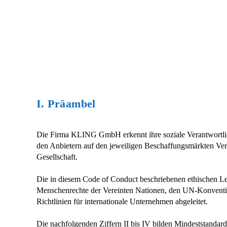
I. Präambel
Die Firma KLING GmbH erkennt ihre soziale Verantwortlich
den Anbietern auf den jeweiligen Beschaffungsmärkten V
Gesellschaft.
Die in diesem Code of Conduct beschriebenen ethischen L
Menschenrechte der Vereinten Nationen, den UN-Konventio
Richtlinien für internationale Unternehmen abgeleitet.
Die nachfolgenden Ziffern II bis IV bilden Mindeststandard