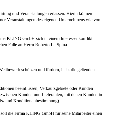
ung und Veranstaltungen erlassen. Hierin können
ner Veranstaltungen des eigenen Unternehmens wie von
Firma KLING GmbH sich in einem Interessenkonflikt
lchen Falle an Herrn Roberto La Spina.
ttbewerb schützen und fördern, insb. die geltenden
itionen beeinflussen, Verkaufsgebiete oder Kunden
en zwischen Kunden und Lieferanten, mit denen Kunden in
reis- und Konditionenbestimmung).
, soll die Firma KLING GmbH für seine Mitarbeiter einen