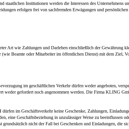
 staatlichen Institutionen werden die Interessen des Unternehmens und 
eidungen erfolgen frei von sachfremden Erwägungen und persönlichen In
rter Art wie Zahlungen und Darlehen einschließlich der Gewährung kle
ie Beamte oder Mitarbeiter im öffentlichen Dienst) mit dem Ziel, Vo
 Bevorzugung im geschäftlichen Verkehr dürfen weder angeboten, versp
ert weder gefordert noch angenommen werden. Die Firma KLING GmbH 
ürfen im Geschäftsverkehr keine Geschenke, Zahlungen, Einladungen 
n, eine Geschäftsbeziehung in unzulässiger Weise zu beeinflussen oder
t grundsätzlich nicht der Fall bei Geschenken und Einladungen, die si