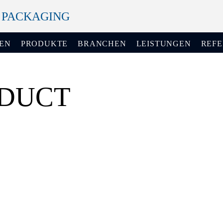
+ PACKAGING
EN
PRODUKTE
BRANCHEN
LEISTUNGEN
REF
NDUCT