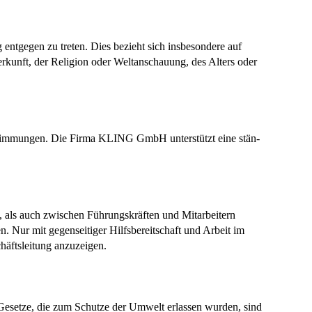
ntgegen zu treten. Dies bezieht sich insbesondere auf
erkunft, der Religion oder Weltanschauung, des Alters oder
stimmungen. Die Firma KLING GmbH unterstützt eine stän-
 als auch zwischen Führungskräften und Mitarbeitern
n. Nur mit gegenseitiger Hilfsbereitschaft und Arbeit im
häftsleitung anzuzeigen.
Gesetze, die zum Schutze der Umwelt erlassen wurden, sind