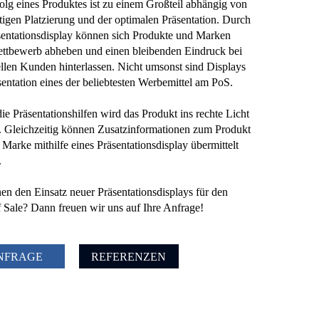
olg eines Produktes ist zu einem Großteil abhängig von
htigen Platzierung und der optimalen Präsentation. Durch
sentationsdisplay können sich Produkte und Marken
tbewerb abheben und einen bleibenden Eindruck bei
ellen Kunden hinterlassen. Nicht umsonst sind Displays
sentation eines der beliebtesten Werbemittel am PoS.
ie Präsentationshilfen wird das Produkt ins rechte Licht
. Gleichzeitig können Zusatzinformationen zum Produkt
 Marke mithilfe eines Präsentationsdisplay übermittelt
.
nen den Einsatz neuer Präsentationsdisplays für den
f Sale? Dann freuen wir uns auf Ihre Anfrage!
NFRAGE
REFERENZEN