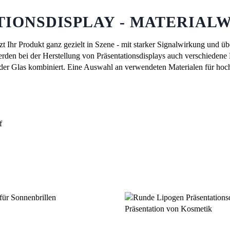
TIONSDISPLAY - MATERIAL
tzt Ihr Produkt ganz gezielt in Szene - mit starker Signalwirkung und ü
rden bei der Herstellung von Präsentationsdisplays auch verschiedene 
oder Glas kombiniert. Eine Auswahl an verwendeten Materialen für hoc
f