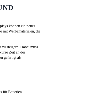
UND
isplays können ein neues
e mit Werbematerialen, die
 zu steigern. Dabei muss
kurze Zeit an der
 gefertigt als