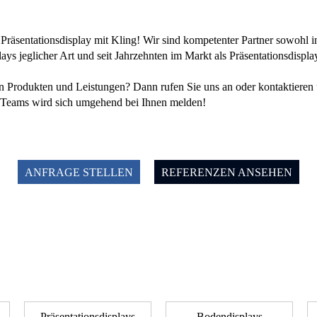
s Präsentationsdisplay mit Kling! Wir sind kompetenter Partner sowohl 
ys jeglicher Art und seit Jahrzehnten im Markt als Präsentationsdisplay
n Produkten und Leistungen? Dann rufen Sie uns an oder kontaktieren u
e-Teams wird sich umgehend bei Ihnen melden!
ANFRAGE STELLEN
REFERENZEN ANSEHEN
Präsentationsdisplays
Bodendisplays