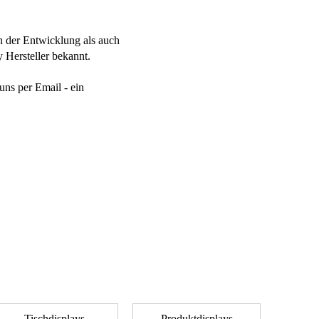
in der Entwicklung als auch
 Hersteller bekannt.
ns per Email - ein
Tischdisplays
Produktdisplays