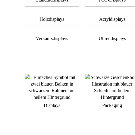
Holzdisplays
Acryldisplays
Verkaufsdisplays
Uhrendisplays
Displays
Packaging