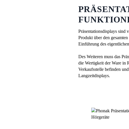
PRÄSENTAT
FUNKTION
Präsentationsdisplays sind 
Produkt über den gesamten 
Einführung des eigentliche
Des Weiteren muss das Präs
die Wertigkeit der Ware in R
Verkaufsstelle befinden un
Langzeitdisplays.