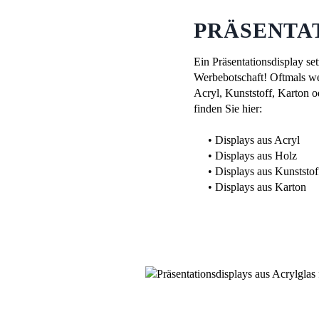
PRÄSENTA
Ein Präsentationsdisplay se
Werbebotschaft! Oftmals we
Acryl, Kunststoff, Karton 
finden Sie hier:
•
Displays aus Acryl
•
Displays aus Holz
•
Displays aus Kunststof
• Displays aus Karton