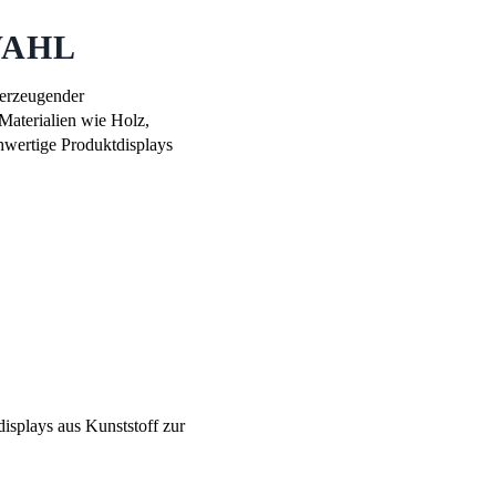
WAHL
berzeugender
Materialien wie Holz,
hwertige Produktdisplays