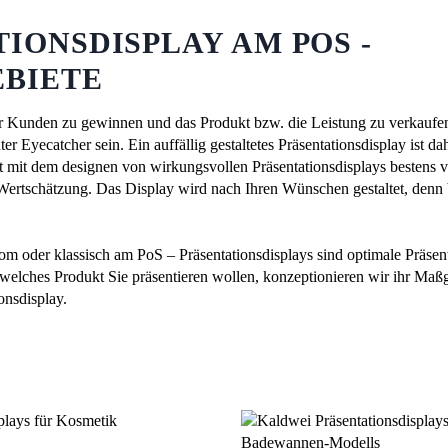
IONSDISPLAY AM POS -
EBIETE
 Kunden zu gewinnen und das Produkt bzw. die Leistung zu verkaufe
ter Eyecatcher sein. Ein auffällig gestaltetes Präsentationsdisplay ist 
t mit dem designen von wirkungsvollen Präsentationsdisplays bestens ve
ertschätzung. Das Display wird nach Ihren Wünschen gestaltet, denn 
 oder klassisch am PoS – Präsentationsdisplays sind optimale Präsen
welches Produkt Sie präsentieren wollen, konzeptionieren wir ihr Maß
onsdisplay.