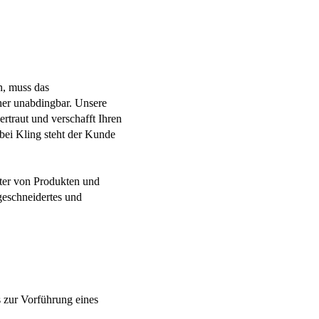
n, muss das
daher unabdingbar. Unsere
rtraut und verschafft Ihren
bei Kling steht der Kunde
ter von Produkten und
geschneidertes und