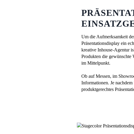
PRÄSENTAT
EINSATZG
Um die Aufmerksamkeit der
Präsentationsdisplay ein ech
kreative Inhouse-Agentur is
Produkten die gewünschte W
im Mittelpunkt.
Ob auf Messen, im Showroom
Informationen. Je nachdem 
produktgerechtes Präsentati