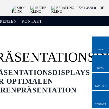
SHOP
SUCHE
BERATUNG
07231 4888-0
DE
ERENZEN
KONTAKT
SHOP
RÄSENTATIONSD
NEWS
ÄSENTATIONSDISPLAYS
R OPTIMALEN
KATALOGE
RENPRÄSENTATION
KONTAKT