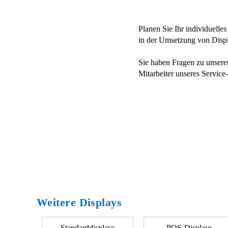
Planen Sie Ihr individuelle
in der Umsetzung von Displa
Sie haben Fragen zu unsere
Mitarbeiter unseres Servic
Weitere Displays
Standarddisplays
POS-Displays