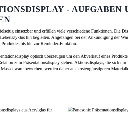
IONSDISPLAY - AUFGABEN 
EN
vielseitig einsetzbar und erfüllen viele verschiedene Funktionen. Die D
Lebenszyklus hin begleiten. Angefangen bei der Ankündigung der War
n Produktes bis hin zur Reminder-Funktion.
entationsdisplay optisch überzeugen um den Abverkauf eines Produktes
elation zum Präsentationsdisplay stehen. Aktionsdisplays, die sich nur 
d Massenware bewerben, werden daher aus kostengünstigeren Materialien