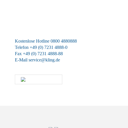
Wir sind für Sie da
Kostenlose Hotline 0800 4880888
Telefon +49 (0) 7231 4888-0
Fax +49 (0) 7231 4888-88
E-Mail
service@kling.de
KLING-SHOP