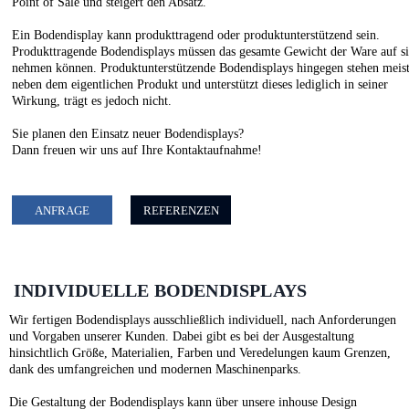
Point of Sale und steigert den Absatz.
Ein Bodendisplay kann produkttragend oder produktunterstützend sein.
Produkttragende Bodendisplays müssen das gesamte Gewicht der Ware auf s
nehmen können. Produktunterstützende Bodendisplays hingegen stehen meis
neben dem eigentlichen Produkt und unterstützt dieses lediglich in seiner
Wirkung, trägt es jedoch nicht.
Sie planen den Einsatz neuer Bodendisplays?
Dann freuen wir uns auf Ihre Kontaktaufnahme!
ANFRAGE
REFERENZEN
INDIVIDUELLE BODENDISPLAYS
Wir fertigen Bodendisplays ausschließlich individuell, nach Anforderungen
und Vorgaben unserer Kunden. Dabei gibt es bei der Ausgestaltung
hinsichtlich Größe, Materialien, Farben und Veredelungen kaum Grenzen,
dank des umfangreichen und modernen Maschinenparks.
Die Gestaltung der Bodendisplays kann über unsere inhouse Design