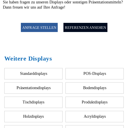
Sie haben fragen zu unseren Displays oder sonstigen Präsentationsmitteln?
Dann freuen wir uns auf Ihre Anfrage!
ANFRAGE STELLEN
REFERENZEN ANSEHEN
Weitere Displays
Standarddisplays
POS-Displays
Präsentationsdisplays
Bodendisplays
Tischdisplays
Produktdisplays
Holzdisplays
Acryldisplays