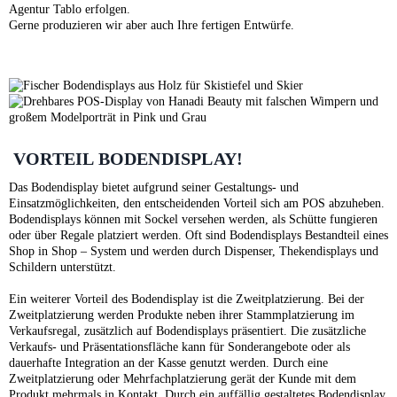
Agentur Tablo erfolgen.
Gerne produzieren wir aber auch Ihre fertigen Entwürfe.
VORTEIL BODENDISPLAY!
Das Bodendisplay bietet aufgrund seiner Gestaltungs- und
Einsatzmöglichkeiten, den entscheidenden Vorteil sich am POS abzuheben.
Bodendisplays können mit Sockel versehen werden, als Schütte fungieren
oder über Regale platziert werden. Oft sind Bodendisplays Bestandteil eines
Shop in Shop – System
und werden durch Dispenser,
Thekendisplays
und
Schildern unterstützt.
Ein weiterer Vorteil des Bodendisplay ist die Zweitplatzierung. Bei der
Zweitplatzierung werden Produkte neben ihrer Stammplatzierung im
Verkaufsregal, zusätzlich auf Bodendisplays präsentiert. Die zusätzliche
Verkaufs- und Präsentationsfläche kann für Sonderangebote oder als
dauerhafte Integration an der Kasse genutzt werden. Durch eine
Zweitplatzierung oder Mehrfachplatzierung gerät der Kunde mit dem
Produkt mehrmals in Kontakt. Durch ein auffällig gestaltetes Bodendisplay