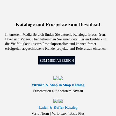
Kataloge und Prospekte zum Download
In unserem Media Bereich finden Sie aktuelle Kataloge, Broschüren,
Flyer und Videos. Hier bekommen Sie einen detaillierten Einblick in
die Vielfältigkeit unseres Produktportfolios und können ferner
erfolgreich abgeschlossene Kundenprojekte und Referenzen einsehen.
ZUM MEDIA BEREICH
Vitrinen & Shop in Shop Katalog
Präsentation auf höchstem Niveau
Laden & Koffer Katalog
Vario Norm | Vario Lux | Basic Plus