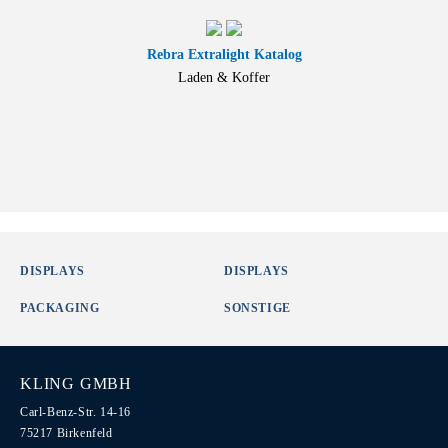
Rebra Extralight Katalog
Laden & Koffer
DISPLAYS
DISPLAYS
PACKAGING
SONSTIGE
KLING GMBH
Carl-Benz-Str. 14-16
75217 Birkenfeld