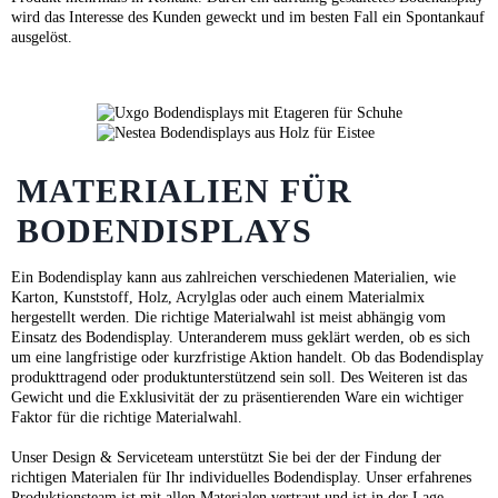
wird das Interesse des Kunden geweckt und im besten Fall ein Spontankauf
ausgelöst.
MATERIALIEN FÜR
BODENDISPLAYS
Ein Bodendisplay kann aus zahlreichen verschiedenen Materialien, wie
Karton, Kunststoff, Holz, Acrylglas oder auch einem Materialmix
hergestellt werden. Die richtige Materialwahl ist meist abhängig vom
Einsatz des Bodendisplay. Unteranderem muss geklärt werden, ob es sich
um eine langfristige oder kurzfristige Aktion handelt. Ob das Bodendisplay
produkttragend oder produktunterstützend sein soll. Des Weiteren ist das
Gewicht und die Exklusivität der zu präsentierenden Ware ein wichtiger
Faktor für die richtige Materialwahl.
Unser Design & Serviceteam unterstützt Sie bei der der Findung der
richtigen Materialen für Ihr individuelles Bodendisplay. Unser erfahrenes
Produktionsteam ist mit allen Materialen vertraut und ist in der Lage