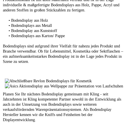
individuelle & maßgefertigte Bodendisplays aus Holz, Pappe, Acryl und
anderen Stoffen in großen Stückzahlen zu fertigen.
•
Bodendisplay aus Holz
• Bodendisplays aus Metall
•
Bodendisplay aus Kunststoff
• Bodendisplays aus Karton/ Pappe
Bodendisplays sind aufgrund ihrer Vielfalt für nahezu jedes Produkt und
Branche verwendbar. Ob für Lebensmittel, Kosmetika oder Sektflaschen –
ein aufmerksamkeitsstarkes Bodendisplay ist in der Lage jedes Produkt in
Szene zu setzen.
Planen Sie Ihr nächstes Bodendisplay gemeinsam mit Kling - seit
Jahrzehnten ist Kling kompetenter Partner sowohl in der Entwicklung als
auch in der Umsetzung von Bodendisplays sowie weiteren
verkaufsfördernden Warenpräsentationssystemen. Als Bodendisplay
Hersteller kennen wir die Kniffs und Feinheiten bei der
Displayentwicklung.