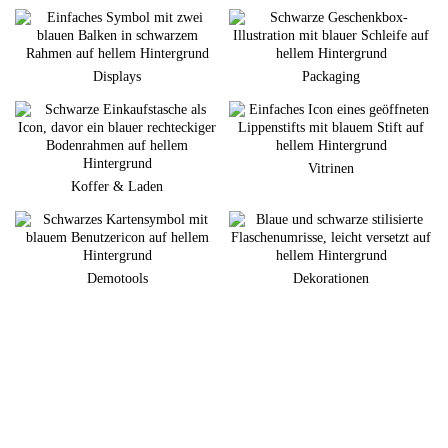
Displays
Packaging
Vitrinen
Koffer & Laden
Demotools
Dekorationen
Sie planen eine neuen Markenauftritt am POS?