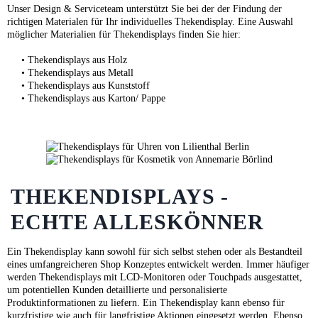
Unser Design & Serviceteam unterstützt Sie bei der der Findung der
richtigen Materialen für Ihr individuelles Thekendisplay. Eine Auswahl
möglicher Materialien für Thekendisplays finden Sie hier:
•
Thekendisplays aus Holz
• Thekendisplays aus Metall
•
Thekendisplays aus Kunststoff
• Thekendisplays aus Karton/ Pappe
THEKENDISPLAYS -
ECHTE ALLESKÖNNER
Ein Thekendisplay kann sowohl für sich selbst stehen oder als Bestandteil
eines umfangreicheren Shop Konzeptes entwickelt werden. Immer häufiger
werden Thekendisplays mit LCD-Monitoren oder Touchpads ausgestattet,
um potentiellen Kunden detaillierte und personalisierte
Produktinformationen zu liefern. Ein Thekendisplay kann ebenso für
kurzfristige wie auch für langfristige Aktionen eingesetzt werden. Ebenso