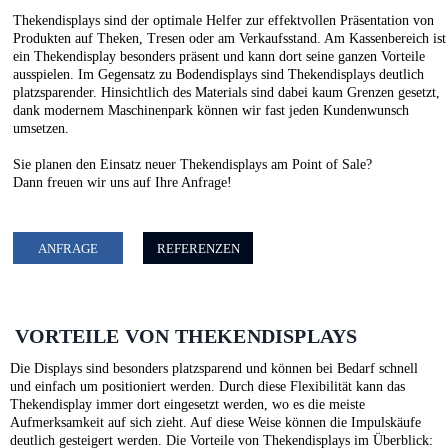
Thekendisplays sind der optimale Helfer zur effektvollen Präsentation von
Produkten auf Theken, Tresen oder am Verkaufsstand. Am Kassenbereich ist
ein Thekendisplay besonders präsent und kann dort seine ganzen Vorteile
ausspielen. Im Gegensatz zu Bodendisplays sind Thekendisplays deutlich
platzsparender. Hinsichtlich des Materials sind dabei kaum Grenzen gesetzt,
dank modernem Maschinenpark können wir fast jeden Kundenwunsch
umsetzen.
Sie planen den Einsatz neuer Thekendisplays am Point of Sale?
Dann freuen wir uns auf Ihre Anfrage!
ANFRAGE
REFERENZEN
VORTEILE VON THEKENDISPLAYS
Die Displays sind besonders platzsparend und können bei Bedarf schnell
und einfach um positioniert werden. Durch diese Flexibilität kann das
Thekendisplay immer dort eingesetzt werden, wo es die meiste
Aufmerksamkeit auf sich zieht. Auf diese Weise können die Impulskäufe
deutlich gesteigert werden. Die Vorteile von Thekendisplays im Überblick: