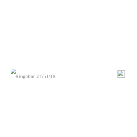
Ringobar 21751/3R