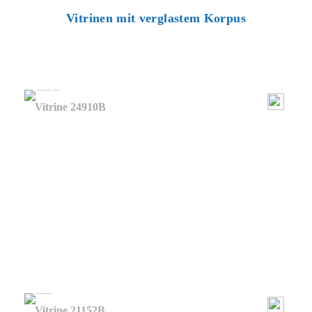
Vitrinen mit verglastem Korpus
Vitrine 24910B
Vitrine 21152B