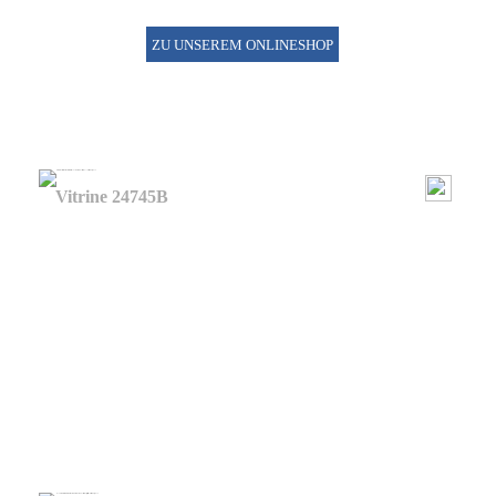
ZU UNSEREM ONLINESHOP
Vitrine 24745B