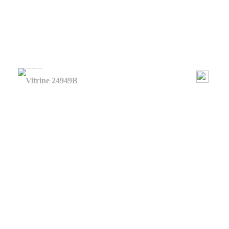
Vitrine 24949B