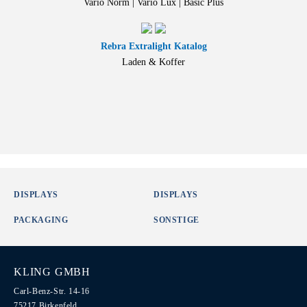
Vario Norm | Vario Lux | Basic Plus
Rebra Extralight Katalog
Laden & Koffer
DISPLAYS
DISPLAYS
PACKAGING
SONSTIGE
KLING GMBH
Carl-Benz-Str. 14-16
75217 Birkenfeld