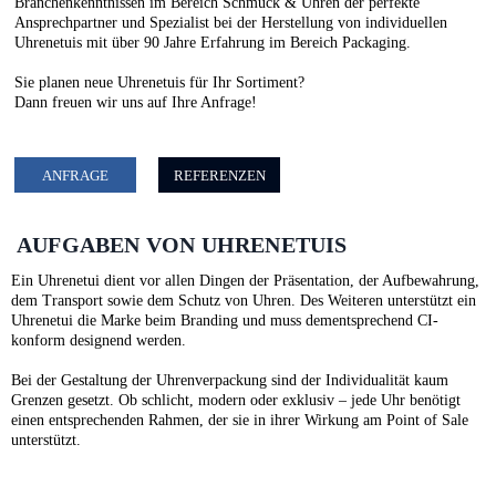
Branchenkenntnissen im Bereich Schmuck & Uhren der perfekte
Ansprechpartner und Spezialist bei der Herstellung von individuellen
Uhrenetuis mit über 90 Jahre Erfahrung im Bereich Packaging.
Sie planen neue Uhrenetuis für Ihr Sortiment?
Dann freuen wir uns auf Ihre Anfrage!
ANFRAGE
REFERENZEN
AUFGABEN VON UHRENETUIS
Ein Uhrenetui dient vor allen Dingen der Präsentation, der Aufbewahrung,
dem Transport sowie dem Schutz von Uhren. Des Weiteren unterstützt ein
Uhrenetui die Marke beim Branding und muss dementsprechend CI-
konform designend werden.
Bei der Gestaltung der Uhrenverpackung sind der Individualität kaum
Grenzen gesetzt. Ob schlicht, modern oder exklusiv – jede Uhr benötigt
einen entsprechenden Rahmen, der sie in ihrer Wirkung am Point of Sale
unterstützt.