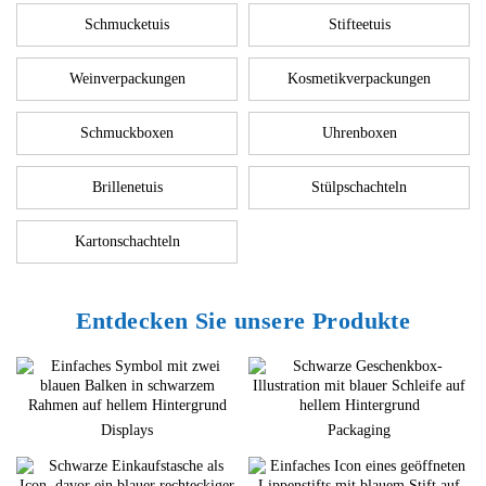
Schmucketuis
Stifteetuis
Weinverpackungen
Kosmetikverpackungen
Schmuckboxen
Uhrenboxen
Brillenetuis
Stülpschachteln
Kartonschachteln
Entdecken Sie unsere Produkte
Displays
Packaging