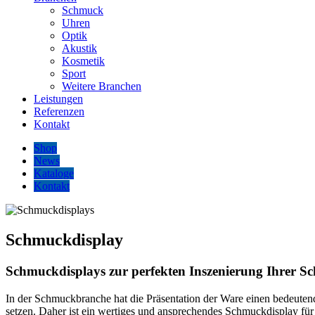
Schmuck
Uhren
Optik
Akustik
Kosmetik
Sport
Weitere Branchen
Leistungen
Referenzen
Kontakt
Shop
News
Kataloge
Kontakt
Schmuckdisplay
Schmuckdisplays zur perfekten Inszenierung Ihrer S
In der Schmuckbranche hat die Präsentation der Ware einen bedeute
setzen. Daher ist ein wertiges und ansprechendes Schmuckdisplay für I