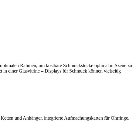
en optimalen Rahmen, um kostbare Schmuckstücke optimal in Szene zu
zt in einer Glasvitrine – Displays für Schmuck können vielseitig
r Ketten und Anhänger, integrierte Aufmachungskarten für Ohrringe,