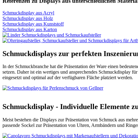
Referenzen zu Displays aus unterschiedlichen Materia
Schmuckdisplay aus Acryl
Schmuckdisplay aus Holz
Schmuckdisplay aus Kunststoff
Schmuckdisplay aus Karton
Schmuckdisplays zur perfekten Inszenier
In der Schmuckbranche hat die Präsentation der Ware einen bedeute
setzen. Daher ist ein wertiges und ansprechendes Schmuckdisplay für I
eingesetzt und optimal auf der verfügbaren Fläche platziert werden.
Schmuckdisplay - Individuelle Elemente z
Meist bestehen die Displays zur Präsentation von Schmuck aus mehrer
passende Sockel zur Präsentation von Uhren, Armbändern und Ringen