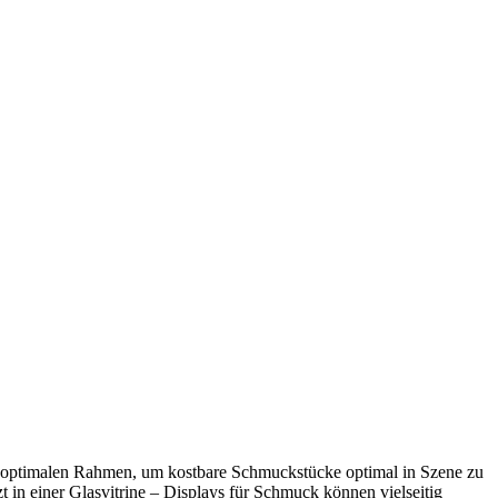
en optimalen Rahmen, um kostbare Schmuckstücke optimal in Szene zu
zt in einer Glasvitrine – Displays für Schmuck können vielseitig