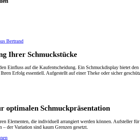
lien
ung Ihrer Schmuckstücke
nden Einfluss auf die Kaufentscheidung. Ein Schmuckdisplay bietet d
hren Erfolg essentiell. Aufgestellt auf einer Theke oder sicher geschüt
ur optimalen Schmuckpräsentation
en Elementen, die individuell arrangiert werden können. Aufsteller fü
 – der Variation sind kaum Grenzen gesetzt.