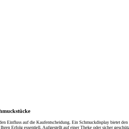
chmuckstücke
nden Einfluss auf die Kaufentscheidung. Ein Schmuckdisplay bietet d
hren Erfolg essentiell. Aufgestellt auf einer Theke oder sicher geschüt