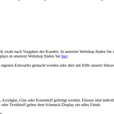
uell, exakt nach Vorgaben der Kunden. In unserem Webshop finden Sie 
splays in unserem Webshop finden Sie
hier
.
s eigenen Entwurfes gemacht werden oder aber mit Hilfe unserer Inhou
 Acrylglas, Glas oder Kunststoff gefertigt werden. Ebenso sind indiv
oder Textilstoff geben dem Schmuck-Display ein edles Finish.