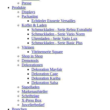
Presse
Produkte
Displays
Packaging
Echtleder Etuserie Versailles
Koffer & Laden
Schmuckladen - Serie Rebra Extralight
Schmuckladen - Serie Vario Norm
Uhrenladen - Serie Vario Lux
Schmuckladen - Serie Basic Plus
Vitrinen
Vitrinenserie Square
Shop in Shop
Demotools
Dekorationen
Dekoration Mayfair
Dekoration Cage
Dekoration Kariba
Dekoration Salsa
Stapelladen
Markenaufsteller
Schriftzüge
X-Press Box
Juwelierbedarf
Branchen