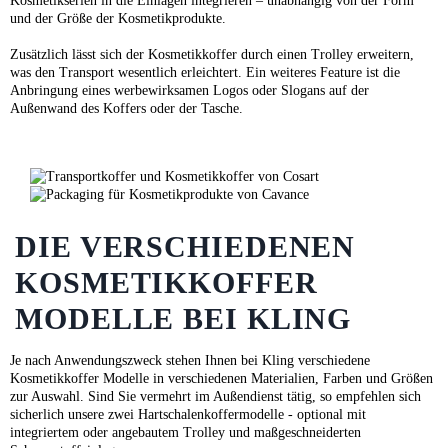
Kosmetikserien in die Einlagen integrieren – unabhängig von der Form
und der Größe der Kosmetikprodukte.
Zusätzlich lässt sich der Kosmetikkoffer durch einen Trolley erweitern,
was den Transport wesentlich erleichtert. Ein weiteres Feature ist die
Anbringung eines werbewirksamen Logos oder Slogans auf der
Außenwand des Koffers oder der Tasche.
DIE VERSCHIEDENEN
KOSMETIKKOFFER
MODELLE BEI KLING
Je nach Anwendungszweck stehen Ihnen bei Kling verschiedene
Kosmetikkoffer Modelle in verschiedenen Materialien, Farben und Größen
zur Auswahl. Sind Sie vermehrt im Außendienst tätig, so empfehlen sich
sicherlich unsere zwei Hartschalenkoffermodelle - optional mit
integriertem oder angebautem Trolley und maßgeschneiderten