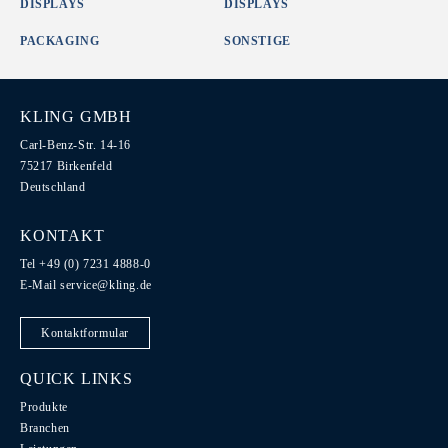
DISPLAYS
DISPLAYS
PACKAGING
SONSTIGE
KLING GMBH
Carl-Benz-Str. 14-16
75217 Birkenfeld
Deutschland
KONTAKT
Tel +49 (0) 7231 4888-0
E-Mail
service@kling.de
Kontaktformular
QUICK LINKS
Produkte
Branchen