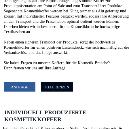
benötigen eigens auf Ihre Anforderungen abgestimmte Koffer zur
Produktpräsentation am Point of Sale und zum Transport Ihrer Produkte.
Sogenannte Kosmetikkoffer werden bei Kling primär aus Alu gefertigt und
können mit individuellen Features bestückt werden, sodass Ihre Anforderun
an den Transport und die Präsentation optimal bedient werden können.
Daneben bieten wir insbesondere für die Kosmetikbranche hochwertige
Textiltaschen an.
Neben einen sicheren Transport der Produkte, sorgt der hochwertige
Kosmetikkoffer für einen positiven Ersteindruck, was sich nachhaltig auf di
Verkaufserlöse und das Image auswirkt.
Sie haben Fragen zu unseren Koffern für die Kosmetik-Branche?
Dann freuen wir uns auf Ihre Anfrage!
ANFRAGE
REFERENZEN
INDIVIDUELL PRODUZIERTE
KOSMETIKKOFFER
Individualität steht bei Kling an oberster Stelle. Deshalb gestalten wir für