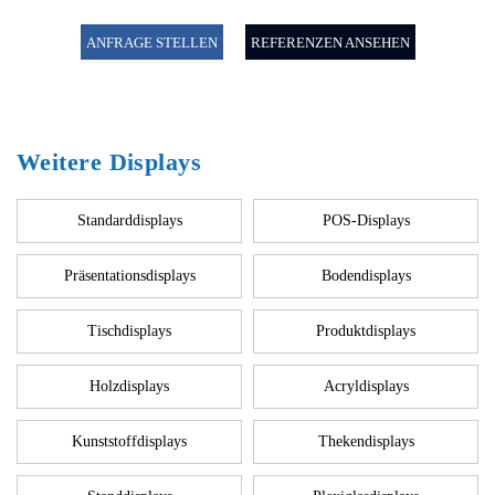
ANFRAGE STELLEN
REFERENZEN ANSEHEN
Weitere Displays
Standarddisplays
POS-Displays
Präsentationsdisplays
Bodendisplays
Tischdisplays
Produktdisplays
Holzdisplays
Acryldisplays
Kunststoffdisplays
Thekendisplays