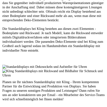
dass Sie gegenüber individuell produzierten Warenpräsentationen günstiger
in der Anschaffung sind. Dabei müssen diese kostengünstigeren Lösungen
nicht unbedingt schlechter sein. Oftmals reicht ein Display bestehend aus
einer Bodenplatte und einer Rückwand mehr als aus, wenn man diese mit
entsprechenden Deko-Elementen bestückt.
Die Standarddisplays bei Kling bestehen aus diesen zwei Elementen -
Bodenplatte und Rückwand. Je nach Modell, kann die Rückwand entweder
mittels Digitaldruckverfahren oder integriertem Bilderrahmen
individualisiert werden. Die passenden Deko-Elemente sind bei Kling zum
Großteil auch lagernd sodass im Handumdrehen ein Standarddisplay mit
individueller Note entsteht.
Planen sie Ihr nächstes Standarddisplay mit Kling - Ihrem kompetenten
Partner für die Entwicklung und Produktion von Displays. Sie haben
Fragen zu unseren sonstigen Produkten und Leistungen? Dann rufen Sie
uns an oder kontaktieren uns per Email - ein Mitarbeiter des Service-Teams
wird sich schnellstmöglich bei Ihnen melden!