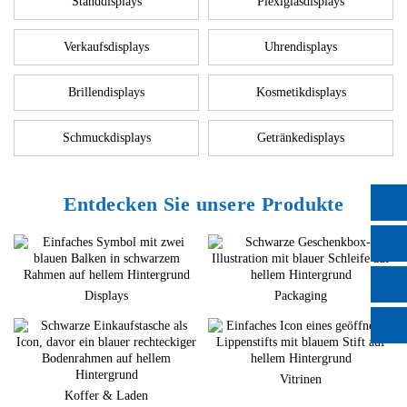
Standdisplays
Plexiglasdisplays
Verkaufsdisplays
Uhrendisplays
Brillendisplays
Kosmetikdisplays
Schmuckdisplays
Getränkedisplays
Entdecken Sie unsere Produkte
Displays
Packaging
Vitrinen
Koffer & Laden