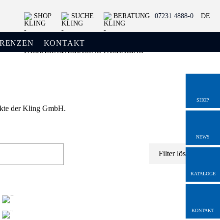
SHOP
SUCHE
BERATUNG
07231 4888-0
DE
ERENZEN
KONTAKT
SHOP
jekte der Kling GmbH.
NEWS
Filter löschen
KATALOGE
KONTAKT