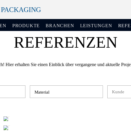
+ PACKAGING
EN
PRODUKTE
BRANCHEN
LEISTUNGEN
REF
REFERENZEN
ch! Hier erhalten Sie einen Einblick über vergangene und aktuelle Pro
Material