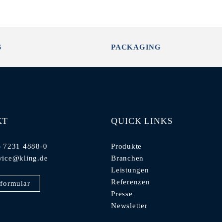
S
PACKAGING
KT
QUICK LINKS
) 7231 4888-0
Produkte
vice@kling.de
Branchen
Leistungen
Referenzen
formular
Presse
Newsletter