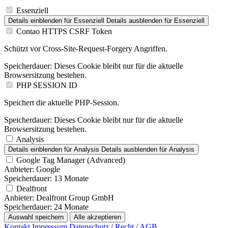
Essenziell
Details einblenden
für Essenziell
Details ausblenden
für Essenziell
Contao HTTPS CSRF Token
Schützt vor Cross-Site-Request-Forgery Angriffen.
Speicherdauer:
Dieses Cookie bleibt nur für die aktuelle
Browsersitzung bestehen.
PHP SESSION ID
Speichert die aktuelle PHP-Session.
Speicherdauer:
Dieses Cookie bleibt nur für die aktuelle
Browsersitzung bestehen.
Analysis
Details einblenden
für Analysis
Details ausblenden
für Analysis
Google Tag Manager (Advanced)
Anbieter:
Google
Speicherdauer:
13 Monate
Dealfront
Anbieter:
Dealfront Group GmbH
Speicherdauer:
24 Monate
Auswahl speichern
Alle akzeptieren
Kontakt
Impressum
Datenschutz / Recht / AGB