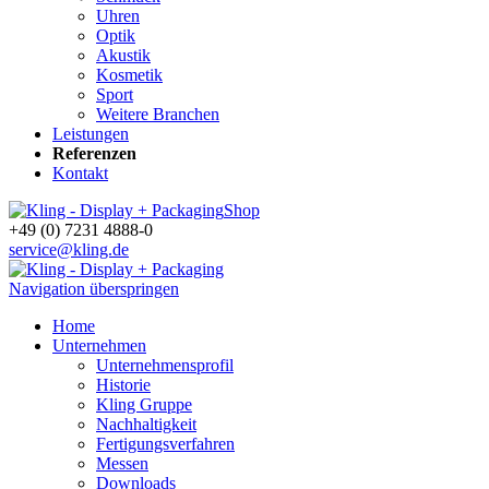
Uhren
Optik
Akustik
Kosmetik
Sport
Weitere Branchen
Leistungen
Referenzen
Kontakt
Shop
+49 (0) 7231 4888-0
service@kling.de
Navigation überspringen
Home
Unternehmen
Unternehmensprofil
Historie
Kling Gruppe
Nachhaltigkeit
Fertigungsverfahren
Messen
Downloads