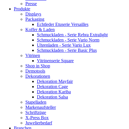
Presse
Produkte
Displays
Packaging
Echtleder Etuserie Versailles
Koffer & Laden
Schmuckladen - Serie Rebra Extralight
Schmuckladen - Serie Vario Norm
Uhrenladen - Serie Vario Lux
Schmuckladen - Serie Basic Plus
Vitrinen
Vitrinenserie Square
Shop in Shop
Demotools
Dekorationen
Dekoration Mayfair
Dekoration Cage
Dekoration Kariba
Dekoration Salsa
Stapelladen
Markenaufsteller
Schriftzüge
X-Press Box
Juwelierbedarf
Branchen