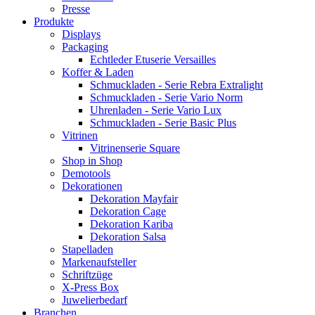
Presse
Produkte
Displays
Packaging
Echtleder Etuserie Versailles
Koffer & Laden
Schmuckladen - Serie Rebra Extralight
Schmuckladen - Serie Vario Norm
Uhrenladen - Serie Vario Lux
Schmuckladen - Serie Basic Plus
Vitrinen
Vitrinenserie Square
Shop in Shop
Demotools
Dekorationen
Dekoration Mayfair
Dekoration Cage
Dekoration Kariba
Dekoration Salsa
Stapelladen
Markenaufsteller
Schriftzüge
X-Press Box
Juwelierbedarf
Branchen