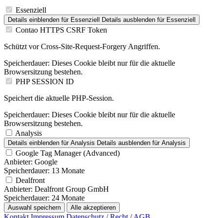
Essenziell
Details einblenden
für Essenziell
Details ausblenden
für Essenziell
Contao HTTPS CSRF Token
Schützt vor Cross-Site-Request-Forgery Angriffen.
Speicherdauer:
Dieses Cookie bleibt nur für die aktuelle
Browsersitzung bestehen.
PHP SESSION ID
Speichert die aktuelle PHP-Session.
Speicherdauer:
Dieses Cookie bleibt nur für die aktuelle
Browsersitzung bestehen.
Analysis
Details einblenden
für Analysis
Details ausblenden
für Analysis
Google Tag Manager (Advanced)
Anbieter:
Google
Speicherdauer:
13 Monate
Dealfront
Anbieter:
Dealfront Group GmbH
Speicherdauer:
24 Monate
Auswahl speichern
Alle akzeptieren
Kontakt
Impressum
Datenschutz / Recht / AGB