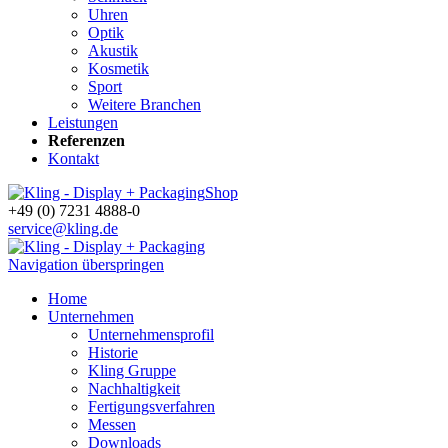
Uhren
Optik
Akustik
Kosmetik
Sport
Weitere Branchen
Leistungen
Referenzen
Kontakt
Shop
+49 (0) 7231 4888-0
service@kling.de
Navigation überspringen
Home
Unternehmen
Unternehmensprofil
Historie
Kling Gruppe
Nachhaltigkeit
Fertigungsverfahren
Messen
Downloads