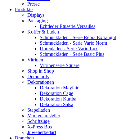
Presse
Produkte
Displays
Packaging
Echtleder Etuserie Versailles
Koffer & Laden
Schmuckladen - Serie Rebra Extralight
Schmuckladen - Serie Vario Norm
Uhrenladen - Serie Vario Lux
Schmuckladen - Serie Basic Plus
Vitrinen
Vitrinenserie Square
Shop in Shop
Demotools
Dekorationen
Dekoration Mayfair
Dekoration Cage
Dekoration Kariba
Dekoration Salsa
Stapelladen
Markenaufsteller
Schriftzüge
X-Press Box
Juwelierbedarf
Branchen