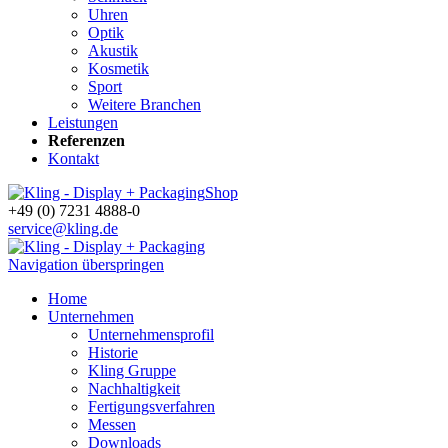
Uhren
Optik
Akustik
Kosmetik
Sport
Weitere Branchen
Leistungen
Referenzen
Kontakt
Shop
+49 (0) 7231 4888-0
service@kling.de
Navigation überspringen
Home
Unternehmen
Unternehmensprofil
Historie
Kling Gruppe
Nachhaltigkeit
Fertigungsverfahren
Messen
Downloads