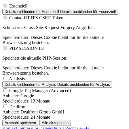
Essenziell
Details einblenden
für Essenziell
Details ausblenden
für Essenziell
Contao HTTPS CSRF Token
Schützt vor Cross-Site-Request-Forgery Angriffen.
Speicherdauer:
Dieses Cookie bleibt nur für die aktuelle
Browsersitzung bestehen.
PHP SESSION ID
Speichert die aktuelle PHP-Session.
Speicherdauer:
Dieses Cookie bleibt nur für die aktuelle
Browsersitzung bestehen.
Analysis
Details einblenden
für Analysis
Details ausblenden
für Analysis
Google Tag Manager (Advanced)
Anbieter:
Google
Speicherdauer:
13 Monate
Dealfront
Anbieter:
Dealfront Group GmbH
Speicherdauer:
24 Monate
Auswahl speichern
Alle akzeptieren
Kontakt
Impressum
Datenschutz / Recht / AGB