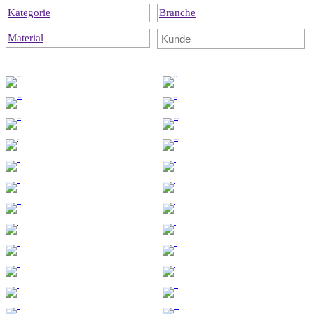
Kategorie
Branche
Material