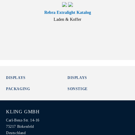
Rebra Extralight Katalog
Laden & Koffer
DISPLAYS
DISPLAYS
PACKAGING
SONSTIGE
KLING GMBH
Carl-Benz-Str. 14-16
75217 Birkenfeld
Deutschland