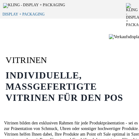
DISPLAY + PACKAGING
VITRINEN
INDIVIDUELLE,
MASSGEFERTIGTE V
ITRINEN FÜR DEN POS
Vitrinen bilden den exklusiven Rahmen für jede Produktpräsentation - sei es
zur Präsentation von Schmuck, Uhren oder sonstiger hochwertiger Produkte
Vitrinen helfen Ihnen dabei, Ihre Produkte am Point oft Sale optimal in Sze