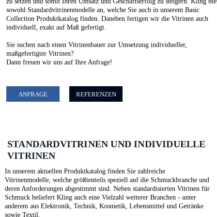
zu setzen und somit Ihren Umsatz und Geschäftserfolg zu steigern. Kling bie
sowohl Standardvitrinenmodelle an, welche Sie auch in unserem Basic
Collection Produktkatalog finden. Daneben fertigen wir die Vitrinen auch
individuell, exakt auf Maß gefertigt.
Sie suchen nach einen Vitrinenbauer zur Umsetzung individueller,
maßgefertigter Vitrinen?
Dann freuen wir uns auf Ihre Anfrage!
ANFRAGE
REFERENZEN
STANDARDVITRINEN UND INDIVIDUELLE
VITRINEN
In unserem aktuellen Produktkatalog finden Sie zahlreiche
Vitrinenmodelle, welche größtenteils speziell auf die Schmuckbranche und
deren Anforderungen abgestimmt sind. Neben standardisierten Vitrinen für
Schmuck beliefert Kling auch eine Vielzahl weiterer Branchen - unter
anderem aus Elektronik, Technik, Kosmetik, Lebensmittel und Getränke
sowie Textil.