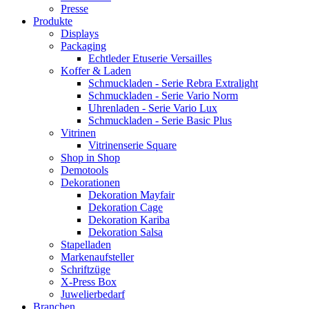
Presse
Produkte
Displays
Packaging
Echtleder Etuserie Versailles
Koffer & Laden
Schmuckladen - Serie Rebra Extralight
Schmuckladen - Serie Vario Norm
Uhrenladen - Serie Vario Lux
Schmuckladen - Serie Basic Plus
Vitrinen
Vitrinenserie Square
Shop in Shop
Demotools
Dekorationen
Dekoration Mayfair
Dekoration Cage
Dekoration Kariba
Dekoration Salsa
Stapelladen
Markenaufsteller
Schriftzüge
X-Press Box
Juwelierbedarf
Branchen