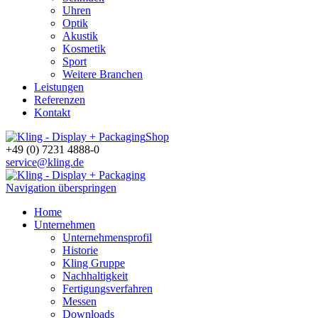
Uhren
Optik
Akustik
Kosmetik
Sport
Weitere Branchen
Leistungen
Referenzen
Kontakt
Shop
+49 (0) 7231 4888-0
service@kling.de
Navigation überspringen
Home
Unternehmen
Unternehmensprofil
Historie
Kling Gruppe
Nachhaltigkeit
Fertigungsverfahren
Messen
Downloads