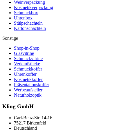
Weinverpackung
Kosmetikverpackung
Schmuckbox
Uhrenbox
Stülpschachteln
Kartonschachteln
Sonstige
Shop-in-Shop
Glasvitrine
Schmuckvitrine
Verkaufstheke
Schmuckkoffer
Uhrenkoffer
Kosmetikkoffer
Präsentationskoffer
Werbeaufsteller
Naturholzoptik
Kling GmbH
Carl-Benz-Str. 14-16
75217 Birkenfeld
Deutschland