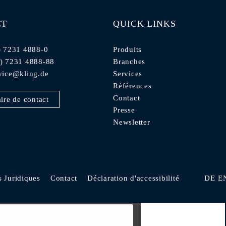
CT
QUICK LINKS
) 7231 4888-0
Produits
0) 7231 4888-88
Branches
vice@kling.de
Services
Références
Contact
ire de contact
Presse
Newsletter
s Juridiques
Contact
Déclaration d'accessibilité
DE
E