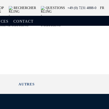
OP
RECHERCHER
QUESTIONS
+49 (0) 7231 4888-0
FR
NCES
CONTACT
AUTRES