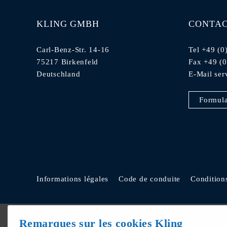
KLING GMBH
CONTA
Carl-Benz-Str. 14-16
Tel +49 (0
75217 Birkenfeld
Fax +49 (
Deutschland
E-Mail
ser
Formula
Informations légales
Code de conduite
Condition
Remarques sur les cookies Kling