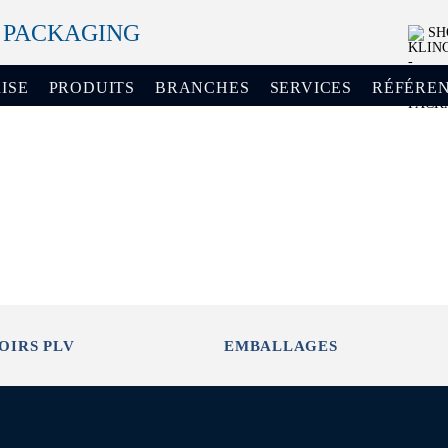
+ PACKAGING
SH
ISE
PRODUITS
BRANCHES
SERVICES
RÉFÉRE
OIRS PLV
EMBALLAGES