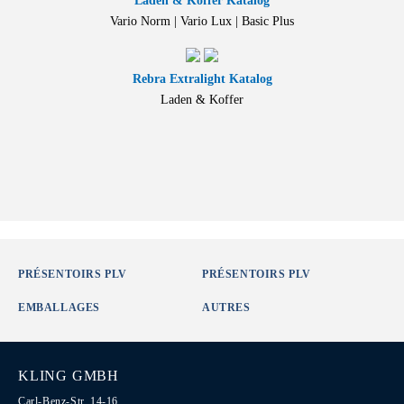
Laden & Koffer Katalog
Vario Norm | Vario Lux | Basic Plus
Rebra Extralight Katalog
Laden & Koffer
PRÉSENTOIRS PLV
PRÉSENTOIRS PLV
EMBALLAGES
AUTRES
KLING GMBH
Carl-Benz-Str. 14-16