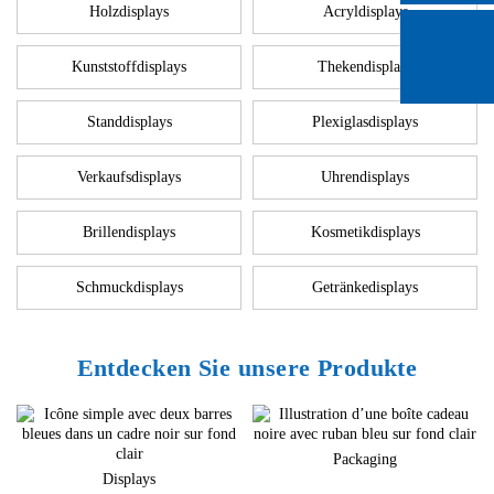
Holzdisplays
Acryldisplays
Kunststoffdisplays
Thekendisplays
Standdisplays
Plexiglasdisplays
Verkaufsdisplays
Uhrendisplays
Brillendisplays
Kosmetikdisplays
Schmuckdisplays
Getränkedisplays
Entdecken Sie unsere Produkte
Packaging
Displays