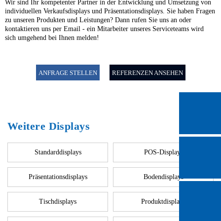
Wir sind Ihr kompetenter Partner in der Entwicklung und Umsetzung von
individuellen Verkaufsdisplays und Präsentationsdisplays. Sie haben Fragen
zu unseren Produkten und Leistungen? Dann rufen Sie uns an oder
kontaktieren uns per Email - ein Mitarbeiter unseres Serviceteams wird
sich umgehend bei Ihnen melden!
ANFRAGE STELLEN
REFERENZEN ANSEHEN
Weitere Displays
Standarddisplays
POS-Displays
Präsentationsdisplays
Bodendisplays
Tischdisplays
Produktdisplays