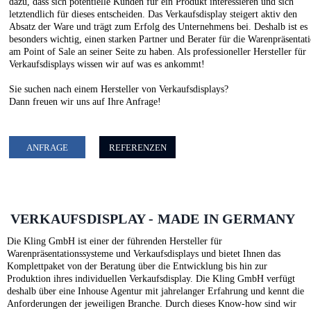
dazu, dass sich potentielle Kunden für ein Produkt interessieren und sich
letztendlich für dieses entscheiden. Das Verkaufsdisplay steigert aktiv den
Absatz der Ware und trägt zum Erfolg des Unternehmens bei. Deshalb ist es
besonders wichtig, einen starken Partner und Berater für die Warenpräsentat
am Point of Sale an seiner Seite zu haben. Als professioneller Hersteller für
Verkaufsdisplays wissen wir auf was es ankommt!
Sie suchen nach einem Hersteller von Verkaufsdisplays?
Dann freuen wir uns auf Ihre Anfrage!
ANFRAGE
REFERENZEN
VERKAUFSDISPLAY - MADE IN GERMANY
Die Kling GmbH ist einer der führenden Hersteller für
Warenpräsentationssysteme und Verkaufsdisplays und bietet Ihnen das
Komplettpaket von der Beratung über die Entwicklung bis hin zur
Produktion ihres individuellen Verkaufsdisplay. Die Kling GmbH verfügt
deshalb über eine Inhouse Agentur mit jahrelanger Erfahrung und kennt die
Anforderungen der jeweiligen Branche. Durch dieses Know-how sind wir