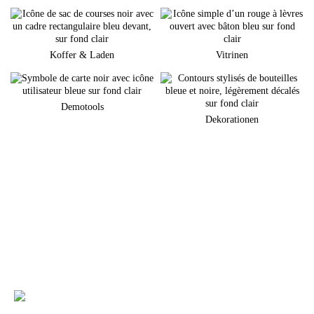
Koffer & Laden
Vitrinen
Demotools
Dekorationen
Sie planen eine neuen Markenauftritt am POS?
Gerne unterstützen wir Sie bei der Umsetzung Ihrer individuellen
Warenpräsentation
+49 (0) 7231 4888-0