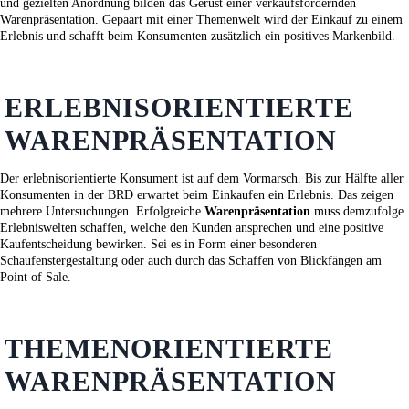
und gezielten Anordnung bilden das Gerüst einer verkaufsfördernden
Warenpräsentation. Gepaart mit einer Themenwelt wird der Einkauf zu einem
Erlebnis und schafft beim Konsumenten zusätzlich ein positives Markenbild.
ERLEBNISORIENTIERTE
WARENPRÄSENTATION
Der erlebnisorientierte Konsument ist auf dem Vormarsch. Bis zur Hälfte aller
Konsumenten in der BRD erwartet beim Einkaufen ein Erlebnis. Das zeigen
mehrere Untersuchungen. Erfolgreiche
Warenpräsentation
muss demzufolge
Erlebniswelten schaffen, welche den Kunden ansprechen und eine positive
Kaufentscheidung bewirken. Sei es in Form einer besonderen
Schaufenstergestaltung oder auch durch das Schaffen von Blickfängen am
Point of Sale.
THEMENORIENTIERTE
WARENPRÄSENTATION