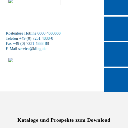
SCHREIBEN SIE UNS
Wir sind für Sie da
Kostenlose Hotline 0800 4880888
Telefon +49 (0) 7231 4888-0
Fax +49 (0) 7231 4888-88
E-Mail
service@kling.de
KLING-SHOP
Kataloge und Prospekte zum Download