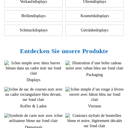
Verkaufsdisplays
Uhrendisplays
Brillendisplays
Kosmetikdisplays
Schmuckdisplays
Getränkedisplays
Entdecken Sie unsere Produkte
Packaging
Displays
Koffer & Laden
Vitrinen
Demotools