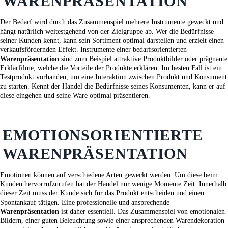
WARENPRÄSENTATION
Der Bedarf wird durch das Zusammenspiel mehrere Instrumente geweckt und
hängt natürlich weitestgehend von der Zielgruppe ab. Wer die Bedürfnisse
seiner Kunden kennt, kann sein Sortiment optimal darstellen und erzielt einen
verkaufsfördernden Effekt. Instrumente einer bedarfsorientierten
Warenpräsentation
sind zum Beispiel attraktive Produktbilder oder prägnante
Erklärfilme, welche die Vorteile der Produkte erklären. Im besten Fall ist ein
Testprodukt vorhanden, um eine Interaktion zwischen Produkt und Konsument
zu starten. Kennt der Handel die Bedürfnisse seines Konsumenten, kann er auf
diese eingehen und seine Ware optimal präsentieren.
EMOTIONSORIENTIERTE
WARENPRÄSENTATION
Emotionen können auf verschiedene Arten geweckt werden. Um diese beim
Kunden hervorrufzurufen hat der Handel nur wenige Momente Zeit. Innerhalb
dieser Zeit muss der Kunde sich für das Produkt entscheiden und einen
Spontankauf tätigen. Eine professionelle und ansprechende
Warenpräsentation
ist daher essentiell. Das Zusammenspiel von emotionalen
Bildern, einer guten Beleuchtung sowie einer ansprechenden Warendekoration