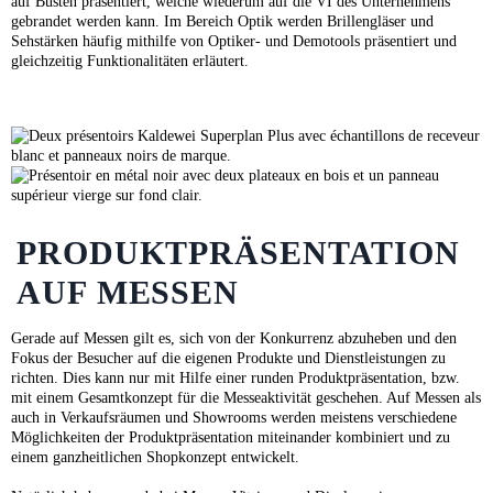
auf Büsten präsentiert, welche wiederum auf die VI des Unternehmens
gebrandet werden kann. Im Bereich Optik werden Brillengläser und
Sehstärken häufig mithilfe von Optiker- und Demotools präsentiert und
gleichzeitig Funktionalitäten erläutert.
PRODUKTPRÄSENTATION
AUF MESSEN
Gerade auf Messen gilt es, sich von der Konkurrenz abzuheben und den
Fokus der Besucher auf die eigenen Produkte und Dienstleistungen zu
richten. Dies kann nur mit Hilfe einer runden Produktpräsentation, bzw.
mit einem Gesamtkonzept für die Messeaktivität geschehen. Auf Messen als
auch in Verkaufsräumen und Showrooms werden meistens verschiedene
Möglichkeiten der Produktpräsentation miteinander kombiniert und zu
einem ganzheitlichen Shopkonzept entwickelt.