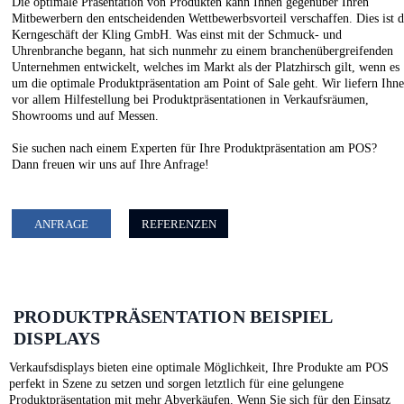
Die optimale Präsentation von Produkten kann Ihnen gegenüber Ihren
Mitbewerbern den entscheidenden Wettbewerbsvorteil verschaffen. Dies ist d
Kerngeschäft der Kling GmbH. Was einst mit der Schmuck- und
Uhrenbranche begann, hat sich nunmehr zu einem branchenübergreifenden
Unternehmen entwickelt, welches im Markt als der Platzhirsch gilt, wenn es
um die optimale Produktpräsentation am Point of Sale geht. Wir liefern Ihn
vor allem Hilfestellung bei Produktpräsentationen in Verkaufsräumen,
Showrooms und auf Messen.
Sie suchen nach einem Experten für Ihre Produktpräsentation am POS?
Dann freuen wir uns auf Ihre Anfrage!
ANFRAGE
REFERENZEN
PRODUKTPRÄSENTATION BEISPIEL
DISPLAYS
Verkaufsdisplays bieten eine optimale Möglichkeit, Ihre Produkte am POS
perfekt in Szene zu setzen und sorgen letztlich für eine gelungene
Produktpräsentation mit mehr Abverkäufen. Wenn Sie sich für den Einsatz