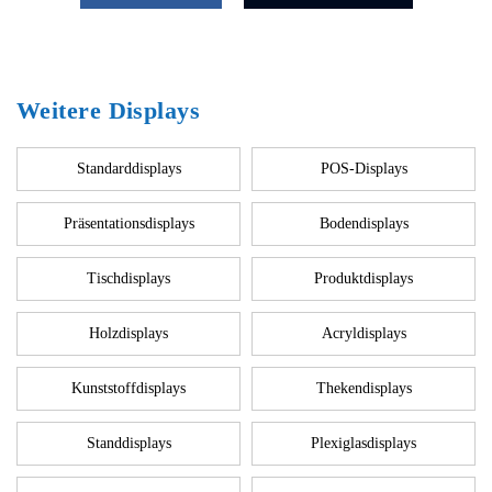
Weitere Displays
Standarddisplays
POS-Displays
Präsentationsdisplays
Bodendisplays
Tischdisplays
Produktdisplays
Holzdisplays
Acryldisplays
Kunststoffdisplays
Thekendisplays
Standdisplays
Plexiglasdisplays