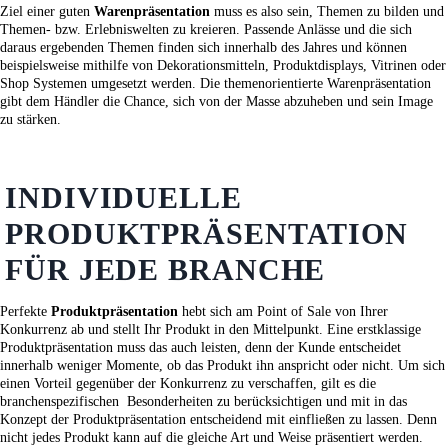
Ziel einer guten
Warenpräsentation
muss es also sein, Themen zu bilden und
Themen- bzw. Erlebniswelten zu kreieren. Passende Anlässe und die sich
daraus ergebenden Themen finden sich innerhalb des Jahres und können
beispielsweise mithilfe von Dekorationsmitteln, Produktdisplays, Vitrinen oder
Shop Systemen umgesetzt werden. Die themenorientierte Warenpräsentation
gibt dem Händler die Chance, sich von der Masse abzuheben und sein Image
zu stärken.
INDIVIDUELLE
PRODUKTPRÄSENTATION
FÜR JEDE BRANCHE
Perfekte
Produktpräsentation
hebt sich am Point of Sale von Ihrer
Konkurrenz ab und stellt Ihr Produkt in den Mittelpunkt. Eine erstklassige
Produktpräsentation muss das auch leisten, denn der Kunde entscheidet
innerhalb weniger Momente, ob das Produkt ihn anspricht oder nicht. Um sich
einen Vorteil gegenüber der Konkurrenz zu verschaffen, gilt es die
branchenspezifischen Besonderheiten zu berücksichtigen und mit in das
Konzept der Produktpräsentation entscheidend mit einfließen zu lassen. Denn
nicht jedes Produkt kann auf die gleiche Art und Weise präsentiert werden.