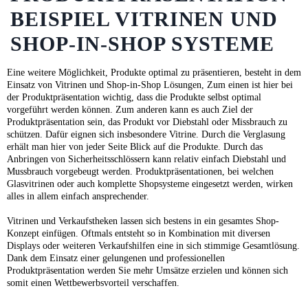
BEISPIEL VITRINEN UND
SHOP-IN-SHOP SYSTEME
Eine weitere Möglichkeit, Produkte optimal zu präsentieren, besteht in dem
Einsatz von Vitrinen und Shop-in-Shop Lösungen, Zum einen ist hier bei
der Produktpräsentation wichtig, dass die Produkte selbst optimal
vorgeführt werden können. Zum anderen kann es auch Ziel der
Produktpräsentation sein, das Produkt vor Diebstahl oder Missbrauch zu
schützen. Dafür eignen sich insbesondere Vitrine. Durch die Verglasung
erhält man hier von jeder Seite Blick auf die Produkte. Durch das
Anbringen von Sicherheitsschlössern kann relativ einfach Diebstahl und
Mussbrauch vorgebeugt werden. Produktpräsentationen, bei welchen
Glasvitrinen oder auch komplette Shopsysteme eingesetzt werden, wirken
alles in allem einfach ansprechender.
Vitrinen und Verkaufstheken lassen sich bestens in ein gesamtes Shop-
Konzept einfügen. Oftmals entsteht so in Kombination mit diversen
Displays oder weiteren Verkaufshilfen eine in sich stimmige Gesamtlösung.
Dank dem Einsatz einer gelungenen und professionellen
Produktpräsentation werden Sie mehr Umsätze erzielen und können sich
somit einen Wettbewerbsvorteil verschaffen.