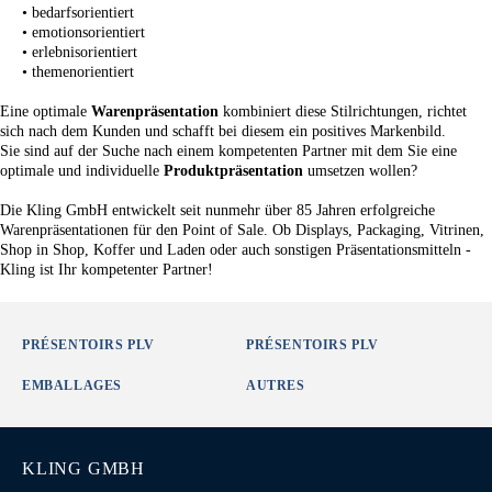
• bedarfsorientiert
• emotionsorientiert
• erlebnisorientiert
• themenorientiert
Eine optimale
Warenpräsentation
kombiniert diese Stilrichtungen, richtet
sich nach dem Kunden und schafft bei diesem ein positives Markenbild.
Sie sind auf der Suche nach einem kompetenten Partner mit dem Sie eine
optimale und individuelle
Produktpräsentation
umsetzen wollen?
Die Kling GmbH entwickelt seit nunmehr über 85 Jahren erfolgreiche
Warenpräsentationen für den Point of Sale. Ob
Displays
,
Packaging
,
Vitrinen
,
Shop in Shop
,
Koffer und Laden
oder auch sonstigen Präsentationsmitteln -
Kling ist Ihr kompetenter Partner!
PRÉSENTOIRS PLV
PRÉSENTOIRS PLV
EMBALLAGES
AUTRES
KLING GMBH