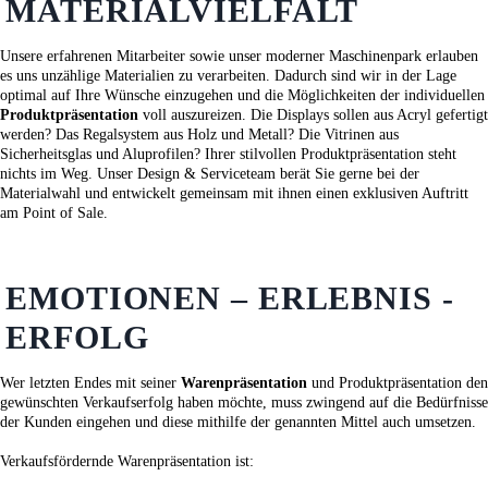
MATERIALVIELFALT
Unsere erfahrenen Mitarbeiter sowie unser moderner Maschinenpark erlauben
es uns unzählige Materialien zu verarbeiten. Dadurch sind wir in der Lage
optimal auf Ihre Wünsche einzugehen und die Möglichkeiten der individuellen
Produktpräsentation
voll auszureizen. Die Displays sollen aus Acryl gefertigt
werden? Das Regalsystem aus Holz und Metall? Die Vitrinen aus
Sicherheitsglas und Aluprofilen? Ihrer stilvollen Produktpräsentation steht
nichts im Weg. Unser Design & Serviceteam berät Sie gerne bei der
Materialwahl und entwickelt gemeinsam mit ihnen einen exklusiven Auftritt
am Point of Sale.
EMOTIONEN – ERLEBNIS -
ERFOLG
Wer letzten Endes mit seiner
Warenpräsentation
und Produktpräsentation den
gewünschten Verkaufserfolg haben möchte, muss zwingend auf die Bedürfnisse
der Kunden eingehen und diese mithilfe der genannten Mittel auch umsetzen.
Verkaufsfördernde Warenpräsentation ist: