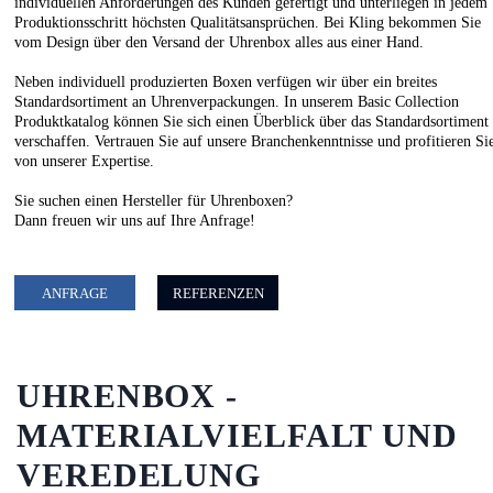
individuellen Anforderungen des Kunden gefertigt und unterliegen in jedem
Produktionsschritt höchsten Qualitätsansprüchen. Bei Kling bekommen Sie
vom Design über den Versand der Uhrenbox alles aus einer Hand.
Neben individuell produzierten Boxen verfügen wir über ein breites
Standardsortiment an Uhrenverpackungen. In unserem
Basic Collection
Produktkatalog
können Sie sich einen Überblick über das Standardsortiment
verschaffen. Vertrauen Sie auf unsere Branchenkenntnisse und profitieren Si
von unserer Expertise.
Sie suchen einen Hersteller für Uhrenboxen?
Dann freuen wir uns auf Ihre Anfrage!
ANFRAGE
REFERENZEN
UHRENBOX -
MATERIALVIELFALT UND
VEREDELUNG