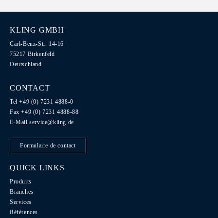
KLING GMBH
Carl-Benz-Str. 14-16
75217 Birkenfeld
Deutschland
CONTACT
Tel +49 (0) 7231 4888-0
Fax +49 (0) 7231 4888-88
E-Mail
service@kling.de
Formulaire de contact
QUICK LINKS
Produits
Branches
Services
Références