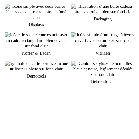
Packaging
Displays
Koffer & Laden
Vitrinen
Demotools
Dekorationen
Sie planen eine neuen Markenauftritt am POS?