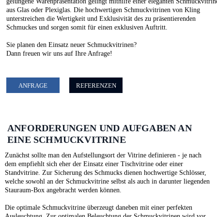
gelungene Warenpräsentation gelingt mithilfe einer eleganten Schmuckvitrin
aus Glas oder Plexiglas. Die hochwertigen Schmuckvitrinen von Kling
unterstreichen die Wertigkeit und Exklusivität des zu präsentierenden
Schmuckes und sorgen somit für einen exklusiven Auftritt.
Sie planen den Einsatz neuer Schmuckvitrinen?
Dann freuen wir uns auf Ihre Anfrage!
ANFRAGE
REFERENZEN
ANFORDERUNGEN UND AUFGABEN AN
EINE SCHMUCKVITRINE
Zunächst sollte man den Aufstellungsort der Vitrine definieren - je nach
dem empfiehlt sich eher der Einsatz einer Tischvitrine oder einer
Standvitrine. Zur Sicherung des Schmucks dienen hochwertige Schlösser,
welche sowohl an der Schmuckvitrine selbst als auch in darunter liegenden
Stauraum-Box angebracht werden können.
Die optimale Schmuckvitrine überzeugt daneben mit einer perfekten
Ausleuchtung. Zur optimalen Beleuchtung der Schmuckvitrinen wird vor