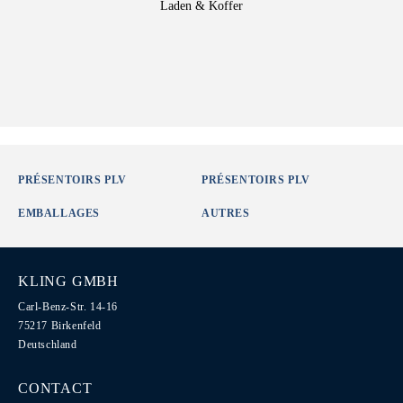
Laden & Koffer
PRÉSENTOIRS PLV
PRÉSENTOIRS PLV
EMBALLAGES
AUTRES
KLING GMBH
Carl-Benz-Str. 14-16
75217 Birkenfeld
Deutschland
CONTACT