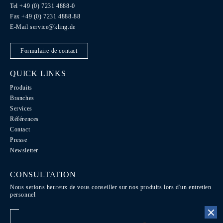
Tel +49 (0) 7231 4888-0
Fax +49 (0) 7231 4888-88
E-Mail
service@kling.de
Formulaire de contact
QUICK LINKS
Produits
Branches
Services
Références
Contact
Presse
Newsletter
CONSULTATION
Nous serions heureux de vous conseiller sur nos produits lors d'un entretien
personnel
Fixer rendez-vouz