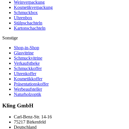
Weinverpackung
Kosmetikverpackung
Schmuckbox
Uhrenbox
Stülpschachteln
Kartonschachteln
Sonstige
Shop-in-Shop
Glasvitrine
Schmuckvitrine
Verkaufstheke
Schmuckkoffer
Uhrenkoffer
Kosmetikkoffer
Präsentationskoffer
Werbeaufsteller
Naturholzoptik
Kling GmbH
Carl-Benz-Str. 14-16
75217 Birkenfeld
Deutschland