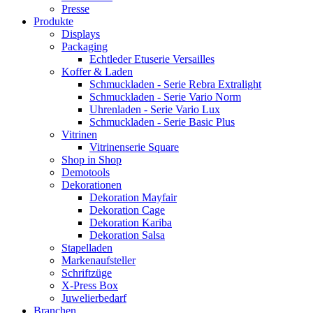
Presse
Produkte
Displays
Packaging
Echtleder Etuserie Versailles
Koffer & Laden
Schmuckladen - Serie Rebra Extralight
Schmuckladen - Serie Vario Norm
Uhrenladen - Serie Vario Lux
Schmuckladen - Serie Basic Plus
Vitrinen
Vitrinenserie Square
Shop in Shop
Demotools
Dekorationen
Dekoration Mayfair
Dekoration Cage
Dekoration Kariba
Dekoration Salsa
Stapelladen
Markenaufsteller
Schriftzüge
X-Press Box
Juwelierbedarf
Branchen