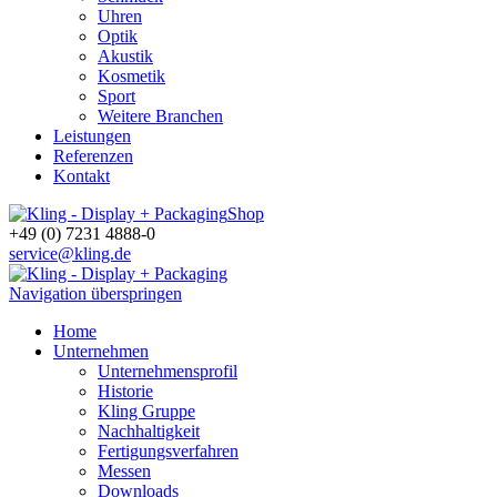
Uhren
Optik
Akustik
Kosmetik
Sport
Weitere Branchen
Leistungen
Referenzen
Kontakt
Shop
+49 (0) 7231 4888-0
service@kling.de
Navigation überspringen
Home
Unternehmen
Unternehmensprofil
Historie
Kling Gruppe
Nachhaltigkeit
Fertigungsverfahren
Messen
Downloads