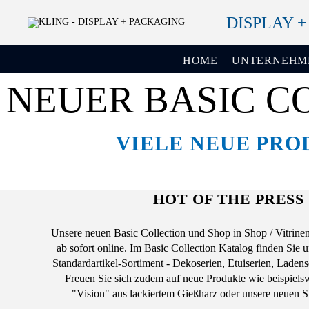
DISPLAY 
HOME
UNTERNEHM
NEUER BASIC C
VIELE NEUE PRO
HOT OF THE PRESS
Unsere neuen Basic Collection und Shop in Shop / Vitrinen
ab sofort online. Im Basic Collection Katalog finden Sie u
Standardartikel-Sortiment - Dekoserien, Etuiserien, Ladens
Freuen Sie sich zudem auf neue Produkte wie beispiels
"Vision" aus lackiertem Gießharz oder unsere neuen S