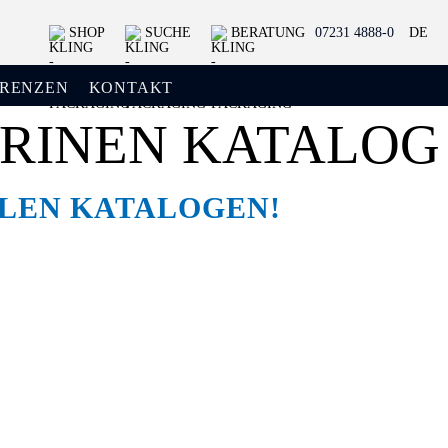
SHOP
SUCHE
BERATUNG
07231 4888-0
DE
ERENZEN
KONTAKT
TRINEN KATALOG
LLEN KATALOGEN!