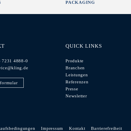
S
PACKAGING
KT
QUICK LINKS
) 7231 4888-0
Produkte
vice@kling.de
Branchen
Leistungen
Referenzen
formular
Presse
Newsletter
kaufsbedingungen
Impressum
Kontakt
Barrierefreiheit