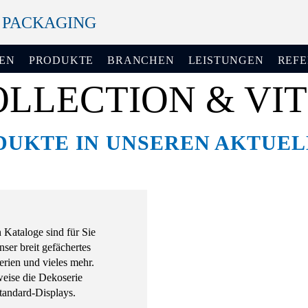
+ PACKAGING
EN
PRODUKTE
BRANCHEN
LEISTUNGEN
REF
OLLECTION & VI
DUKTE IN UNSEREN AKTUE
 Kataloge sind für Sie
nser breit gefächertes
erien und vieles mehr.
weise die Dekoserie
tandard-Displays.