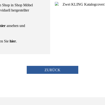
len Shop in Shop Möbel
iduell hergestellter
hier
ansehen und
den Sie
hier
.
ZURÜCK