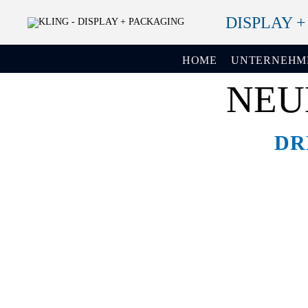
DISPLAY 
HOME
UNTERNEHM
NEU
DR