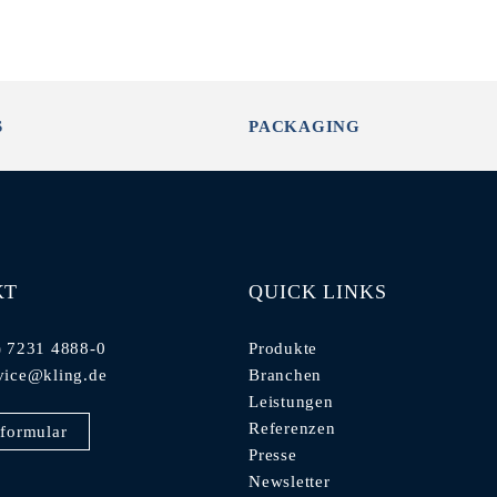
S
PACKAGING
KT
QUICK LINKS
) 7231 4888-0
Produkte
vice@kling.de
Branchen
Leistungen
Referenzen
formular
Presse
Newsletter