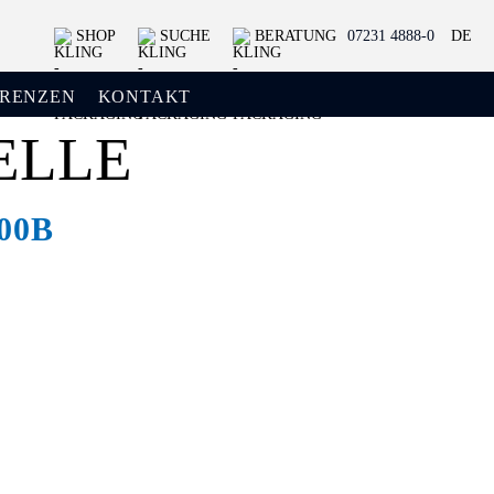
SHOP
SUCHE
BERATUNG
07231 4888-0
DE
ERENZEN
KONTAKT
ELLE
00B