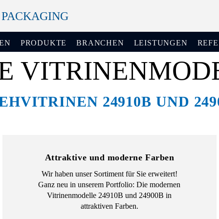
+ PACKAGING
EN
PRODUKTE
BRANCHEN
LEISTUNGEN
REF
E VITRINENMOD
EHVITRINEN 24910B UND 249
Attraktive und moderne Farben
Wir haben unser Sortiment für Sie erweitert!
Ganz neu in unserem Portfolio: Die modernen
Vitrinenmodelle 24910B und 24900B in
attraktiven Farben.