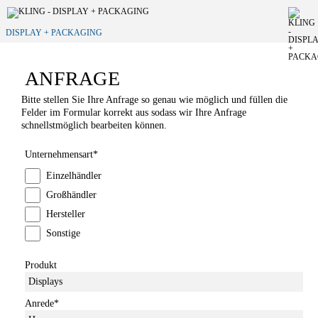
DISPLAY + PACKAGING
ANFRAGE
Bitte stellen Sie Ihre Anfrage so genau wie möglich und füllen die
Felder im Formular korrekt aus sodass wir Ihre Anfrage
schnellstmöglich bearbeiten können.
Unternehmensart
*
Einzelhändler
Großhändler
Hersteller
Sonstige
Produkt
Anrede
*