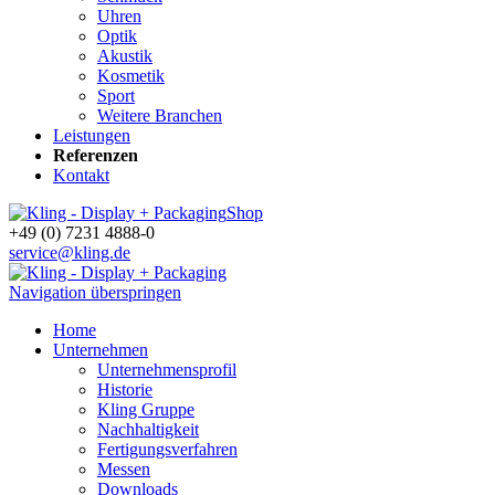
Uhren
Optik
Akustik
Kosmetik
Sport
Weitere Branchen
Leistungen
Referenzen
Kontakt
Shop
+49 (0) 7231 4888-0
service@kling.de
Navigation überspringen
Home
Unternehmen
Unternehmensprofil
Historie
Kling Gruppe
Nachhaltigkeit
Fertigungsverfahren
Messen
Downloads