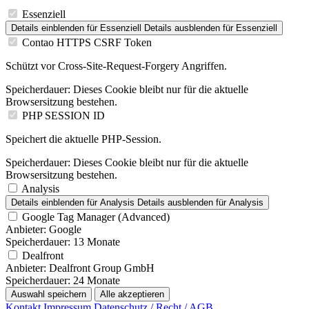
Essenziell
Details einblenden
für Essenziell
Details ausblenden
für Essenziell
Contao HTTPS CSRF Token
Schützt vor Cross-Site-Request-Forgery Angriffen.
Speicherdauer:
Dieses Cookie bleibt nur für die aktuelle
Browsersitzung bestehen.
PHP SESSION ID
Speichert die aktuelle PHP-Session.
Speicherdauer:
Dieses Cookie bleibt nur für die aktuelle
Browsersitzung bestehen.
Analysis
Details einblenden
für Analysis
Details ausblenden
für Analysis
Google Tag Manager (Advanced)
Anbieter:
Google
Speicherdauer:
13 Monate
Dealfront
Anbieter:
Dealfront Group GmbH
Speicherdauer:
24 Monate
Auswahl speichern
Alle akzeptieren
Kontakt
Impressum
Datenschutz / Recht / AGB