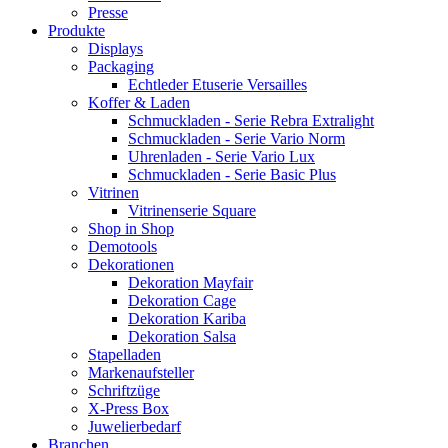
Presse
Produkte
Displays
Packaging
Echtleder Etuserie Versailles
Koffer & Laden
Schmuckladen - Serie Rebra Extralight
Schmuckladen - Serie Vario Norm
Uhrenladen - Serie Vario Lux
Schmuckladen - Serie Basic Plus
Vitrinen
Vitrinenserie Square
Shop in Shop
Demotools
Dekorationen
Dekoration Mayfair
Dekoration Cage
Dekoration Kariba
Dekoration Salsa
Stapelladen
Markenaufsteller
Schriftzüge
X-Press Box
Juwelierbedarf
Branchen