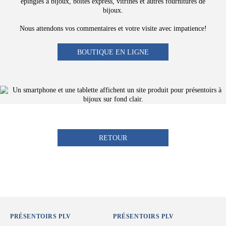
épingles à bijoux, boîtes express, vitrines et autres fournitures de
bijoux.
Nous attendons vos commentaires et votre visite avec impatience!
BOUTIQUE EN LIGNE
RETOUR
PRÉSENTOIRS PLV
PRÉSENTOIRS PLV