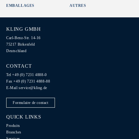
EMBALLAGES
AUTRES
KLING GMBH
Carl-Benz-Str. 14-16
75217 Birkenfeld
Deutschland
CONTACT
Tel +49 (0) 7231 4888-0
Fax +49 (0) 7231 4888-88
E-Mail
service@kling.de
Formulaire de contact
QUICK LINKS
Produits
Branches
Services