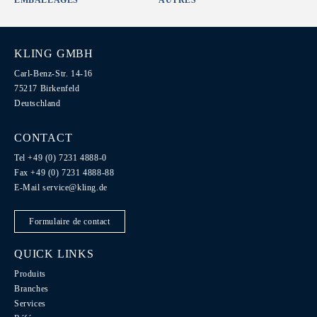
EMBALLAGES
AUTRES
KLING GMBH
Carl-Benz-Str. 14-16
75217 Birkenfeld
Deutschland
CONTACT
Tel +49 (0) 7231 4888-0
Fax +49 (0) 7231 4888-88
E-Mail
service@kling.de
Formulaire de contact
QUICK LINKS
Produits
Branches
Services