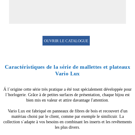
OUVRIR LE CATALOGUE
Caractéristiques de la série de mallettes et plateaux
Vario Lux
Á l´origine cette série très pratique a été tout spécialement développée pour
l´horlogerie. Grâce à de petites surfaces de présentation, chaque bijou est
bien mis en valeur et attire davantage l'attention.
Vario Lux est fabriqué en panneaux de fibres de bois et recouvert d'un
matériau choisi par le client, comme par exemple le similicuir. La
collection s´adapte à vos besoins en combinant les inserts et les revêtements
les plus divers.