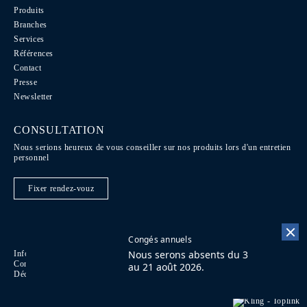
Produits
Branches
Services
Références
Contact
Presse
Newsletter
CONSULTATION
Nous serions heureux de vous conseiller sur nos produits lors d'un entretien
personnel
Fixer rendez-vouz
Congés annuels
Nous serons absents du 3
Informations légales
Code de conduite
DE
Conditions Juridiques
Contact
EN
au 21 août 2026.
Déclaration d'accessibilité