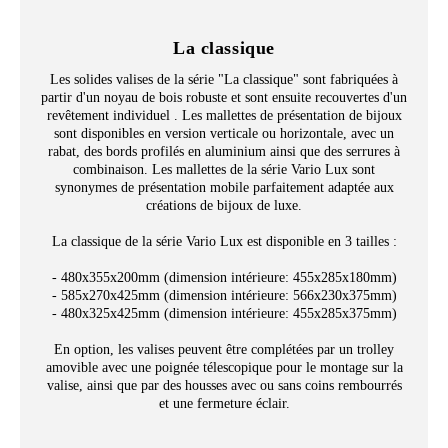
La classique
Les solides valises de la série "La classique" sont fabriquées à
partir d'un noyau de bois robuste et sont ensuite recouvertes d'un
revêtement individuel . Les mallettes de présentation de bijoux
sont disponibles en version verticale ou horizontale, avec un
rabat, des bords profilés en aluminium ainsi que des serrures à
combinaison. Les mallettes de la série Vario Lux sont
synonymes de présentation mobile parfaitement adaptée aux
créations de bijoux de luxe.
La classique de la série Vario Lux est disponible en 3 tailles :
- 480x355x200mm (dimension intérieure: 455x285x180mm)
- 585x270x425mm (dimension intérieure: 566x230x375mm)
- 480x325x425mm (dimension intérieure: 455x285x375mm)
En option, les valises peuvent être complétées par un trolley
amovible avec une poignée télescopique pour le montage sur la
valise, ainsi que par des housses avec ou sans coins rembourrés
et une fermeture éclair.