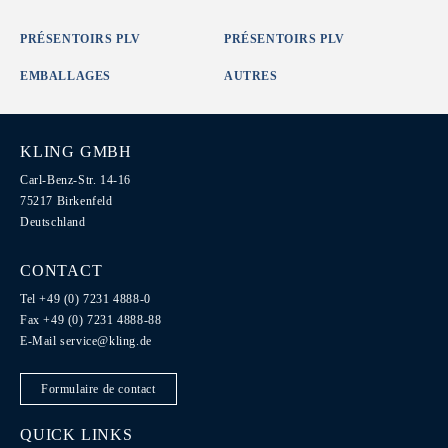
PRÉSENTOIRS PLV
PRÉSENTOIRS PLV
EMBALLAGES
AUTRES
KLING GMBH
Carl-Benz-Str. 14-16
75217 Birkenfeld
Deutschland
CONTACT
Tel +49 (0) 7231 4888-0
Fax +49 (0) 7231 4888-88
E-Mail
service@kling.de
Formulaire de contact
QUICK LINKS