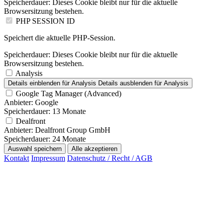
Speicherdauer:
Dieses Cookie bleibt nur für die aktuelle
Browsersitzung bestehen.
PHP SESSION ID
Speichert die aktuelle PHP-Session.
Speicherdauer:
Dieses Cookie bleibt nur für die aktuelle
Browsersitzung bestehen.
Analysis
Details einblenden
für Analysis
Details ausblenden
für Analysis
Google Tag Manager (Advanced)
Anbieter:
Google
Speicherdauer:
13 Monate
Dealfront
Anbieter:
Dealfront Group GmbH
Speicherdauer:
24 Monate
Auswahl speichern
Alle akzeptieren
Kontakt
Impressum
Datenschutz / Recht / AGB