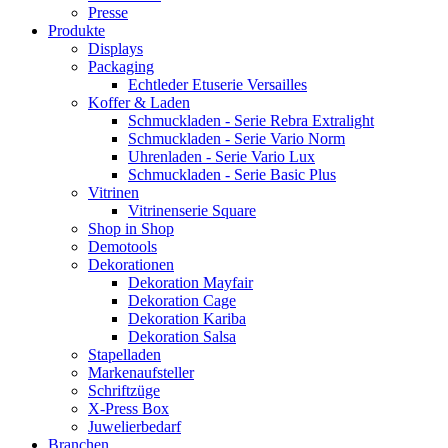
Presse
Produkte
Displays
Packaging
Echtleder Etuserie Versailles
Koffer & Laden
Schmuckladen - Serie Rebra Extralight
Schmuckladen - Serie Vario Norm
Uhrenladen - Serie Vario Lux
Schmuckladen - Serie Basic Plus
Vitrinen
Vitrinenserie Square
Shop in Shop
Demotools
Dekorationen
Dekoration Mayfair
Dekoration Cage
Dekoration Kariba
Dekoration Salsa
Stapelladen
Markenaufsteller
Schriftzüge
X-Press Box
Juwelierbedarf
Branchen