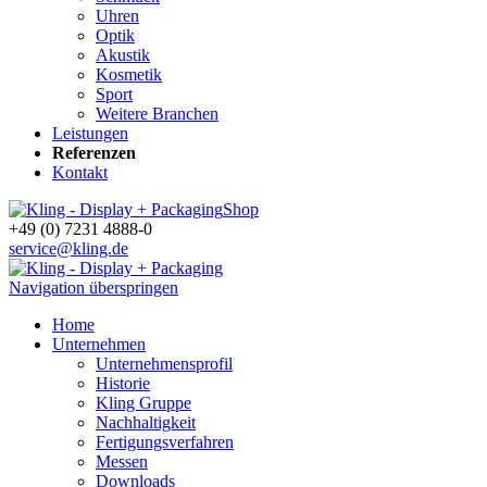
Uhren
Optik
Akustik
Kosmetik
Sport
Weitere Branchen
Leistungen
Referenzen
Kontakt
Shop
+49 (0) 7231 4888-0
service@kling.de
Navigation überspringen
Home
Unternehmen
Unternehmensprofil
Historie
Kling Gruppe
Nachhaltigkeit
Fertigungsverfahren
Messen
Downloads