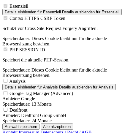
Essenziell
Details einblenden
für Essenziell
Details ausblenden
für Essenziell
Contao HTTPS CSRF Token
Schützt vor Cross-Site-Request-Forgery Angriffen.
Speicherdauer:
Dieses Cookie bleibt nur für die aktuelle
Browsersitzung bestehen.
PHP SESSION ID
Speichert die aktuelle PHP-Session.
Speicherdauer:
Dieses Cookie bleibt nur für die aktuelle
Browsersitzung bestehen.
Analysis
Details einblenden
für Analysis
Details ausblenden
für Analysis
Google Tag Manager (Advanced)
Anbieter:
Google
Speicherdauer:
13 Monate
Dealfront
Anbieter:
Dealfront Group GmbH
Speicherdauer:
24 Monate
Auswahl speichern
Alle akzeptieren
Kontakt
Impressum
Datenschutz / Recht / AGB